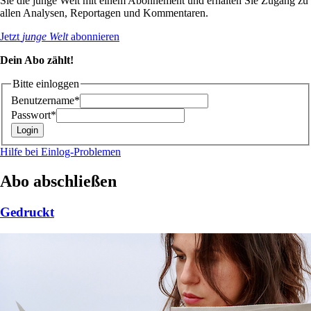
Sie die junge Welt mit einem Abonnement und erhalten Sie Zugang zu
allen Analysen, Reportagen und Kommentaren.
Jetzt
junge Welt
abonnieren
Dein Abo zählt!
Bitte einloggen
Benutzername*
Passwort*
Hilfe bei Einlog-Problemen
Abo abschließen
Gedruckt