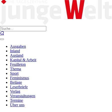
Ausgaben
Inland
Ausland
Kapital & Arbeit
Feuilleton
Thema
Sport
Feminismus
Beilage
Leserbriefe
Verlag
Veranstaltungen
Termine
Über uns