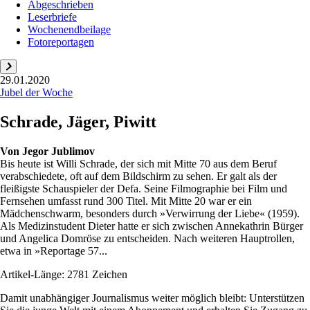
Abgeschrieben
Leserbriefe
Wochenendbeilage
Fotoreportagen
29.01.2020
Jubel der Woche
Schrade, Jäger, Piwitt
Von
Jegor Jublimov
Bis heute ist Willi Schrade, der sich mit Mitte 70 aus dem Beruf
verabschiedete, oft auf dem Bildschirm zu sehen. Er galt als der
fleißigste Schauspieler der Defa. Seine Filmographie bei Film und
Fernsehen umfasst rund 300 Titel. Mit Mitte 20 war er ein
Mädchenschwarm, besonders durch »Verwirrung der Liebe« (1959).
Als Medizinstudent Dieter hatte er sich zwischen Annekathrin Bürger
und Angelica Domröse zu entscheiden. Nach weiteren Hauptrollen,
etwa in »Reportage 57...
Artikel-Länge: 2781 Zeichen
Damit unabhängiger Journalismus weiter möglich bleibt: Unterstützen