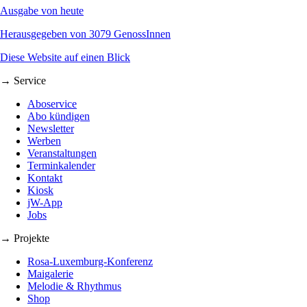
Ausgabe von heute
Herausgegeben von 3079 GenossInnen
Diese Website auf einen Blick
→ Service
Aboservice
Abo kündigen
Newsletter
Werben
Veranstaltungen
Terminkalender
Kontakt
Kiosk
jW-App
Jobs
→ Projekte
Rosa-Luxemburg-Konferenz
Maigalerie
Melodie & Rhythmus
Shop