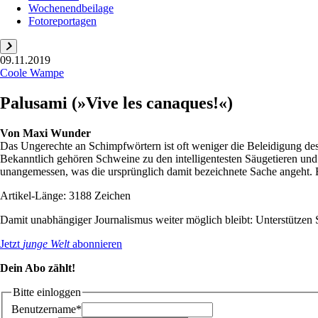
Wochenendbeilage
Fotoreportagen
09.11.2019
Coole Wampe
Palusami (»Vive les canaques!«)
Von
Maxi Wunder
Das Ungerechte an Schimpfwörtern ist oft weniger die Beleidigung d
Bekanntlich gehören Schweine zu den intelligentesten Säugetieren und
unangemessen, was die ursprünglich damit bezeichnete Sache angeht. 
Artikel-Länge: 3188 Zeichen
Damit unabhängiger Journalismus weiter möglich bleibt: Unterstütze
Jetzt
junge Welt
abonnieren
Dein Abo zählt!
Bitte einloggen
Benutzername*