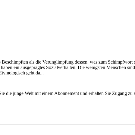
es Beschimpften als die Verunglimpfung dessen, was zum Schimpfwort 
 haben ein ausgeprägtes Sozialverhalten. Die wenigsten Menschen sind 
Etymologisch geht da...
n Sie die junge Welt mit einem Abonnement und erhalten Sie Zugang z