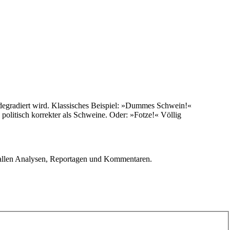
degradiert wird. Klassisches Beispiel: »Dummes Schwein!«
politisch korrekter als Schweine. Oder: »Fotze!« Völlig
u allen Analysen, Reportagen und Kommentaren.