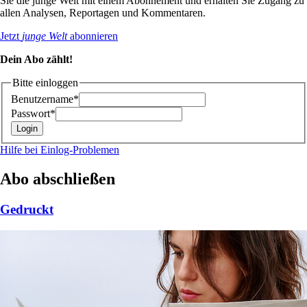
Sie die junge Welt mit einem Abonnement und erhalten Sie Zugang zu
allen Analysen, Reportagen und Kommentaren.
Jetzt
junge Welt
abonnieren
Dein Abo zählt!
Bitte einloggen
Benutzername*
Passwort*
Hilfe bei Einlog-Problemen
Abo abschließen
Gedruckt