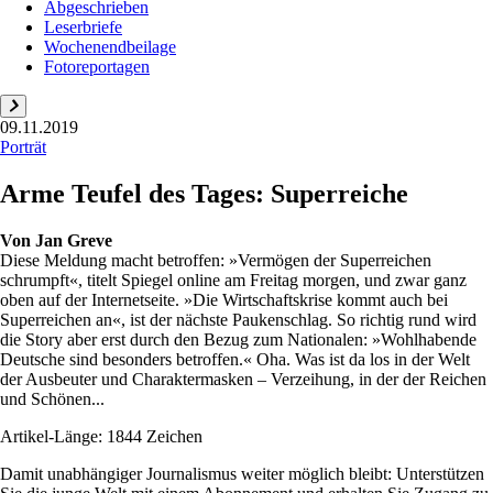
Abgeschrieben
Leserbriefe
Wochenendbeilage
Fotoreportagen
09.11.2019
Porträt
Arme Teufel des Tages: Superreiche
Von
Jan Greve
Diese Meldung macht betroffen: »Vermögen der Superreichen
schrumpft«, titelt Spiegel online am Freitag morgen, und zwar ganz
oben auf der Internetseite. »Die Wirtschaftskrise kommt auch bei
Superreichen an«, ist der nächste Paukenschlag. So richtig rund wird
die Story aber erst durch den Bezug zum Nationalen: »Wohlhabende
Deutsche sind besonders betroffen.« Oha. Was ist da los in der Welt
der Ausbeuter und Charaktermasken – Verzeihung, in der der Reichen
und Schönen...
Artikel-Länge: 1844 Zeichen
Damit unabhängiger Journalismus weiter möglich bleibt: Unterstützen