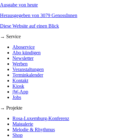
Ausgabe von heute
Herausgegeben von 3079 GenossInnen
Diese Website auf einen Blick
→ Service
Aboservice
Abo kündigen
Newsletter
Werben
Veranstaltungen
Terminkalender
Kontakt
Kiosk
jW-App
Jobs
→ Projekte
Rosa-Luxemburg-Konferenz
Maigalerie
Melodie & Rhythmus
Shop