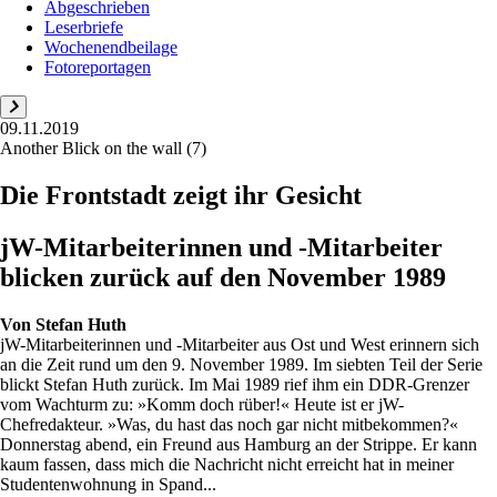
Abgeschrieben
Leserbriefe
Wochenendbeilage
Fotoreportagen
09.11.2019
Another Blick on the wall (7)
Die Frontstadt zeigt ihr Gesicht
jW-Mitarbeiterinnen und -Mitarbeiter
blicken zurück auf den November 1989
Von
Stefan Huth
jW-Mitarbeiterinnen und -Mitarbeiter aus Ost und West erinnern sich
an die Zeit rund um den 9. November 1989. Im siebten Teil der Serie
blickt Stefan Huth zurück. Im Mai 1989 rief ihm ein DDR-Grenzer
vom Wachturm zu: »Komm doch rüber!« Heute ist er jW-
Chefredakteur. »Was, du hast das noch gar nicht mitbekommen?«
Donnerstag abend, ein Freund aus Hamburg an der Strippe. Er kann
kaum fassen, dass mich die Nachricht nicht erreicht hat in meiner
Studentenwohnung in Spand...