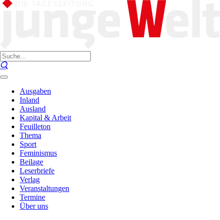
Ausgaben
Inland
Ausland
Kapital & Arbeit
Feuilleton
Thema
Sport
Feminismus
Beilage
Leserbriefe
Verlag
Veranstaltungen
Termine
Über uns