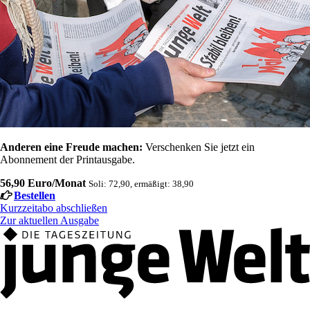
Anderen eine Freude machen:
Verschenken Sie jetzt ein
Abonnement der Printausgabe.
56,90 Euro/Monat
Soli: 72,90, ermäßigt: 38,90
Bestellen
Kurzzeitabo abschließen
Zur aktuellen Ausgabe