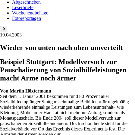
Abgeschrieben
Leserbriefe
Wochenendbeilage
Fotoreportagen
19.04.2003
Wieder von unten nach oben umverteilt
Beispiel Stuttgart: Modellversuch zur
Pauschalierung von Sozialhilfeleistungen
macht Arme noch ärmer
Von
Martin Höxtermann
Seit dem 1. Januar 2001 bekommen rund 80 Prozent aller
Sozialhilfeempfänger Stuttgarts einmalige Beihilfen »für regelmäßig
wiederkehrende einmalige Leistungen zum Lebensunterhalt« wie
Kleidung, Möbel oder Hausrat nicht mehr auf Antrag, sondern als
Monatspauschale. Bis Ende 2004 soll dieser Modellversuch zur
pauschalierten Sozialhilfe andauern. Doch schon heute steht für die
Sozialverbände vor Ort das Ergebnis dieses Experiments fest: Die
Ärmsten der Armen werden dur...