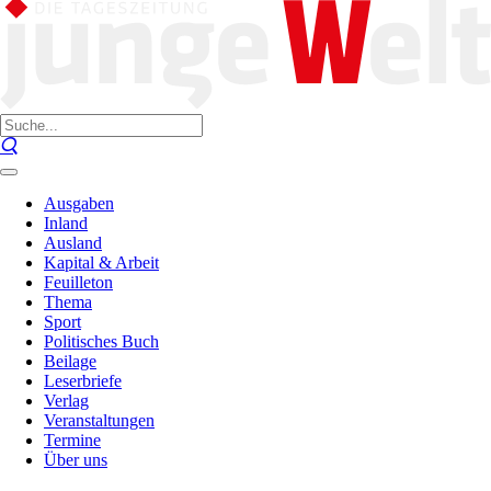
Ausgaben
Inland
Ausland
Kapital & Arbeit
Feuilleton
Thema
Sport
Politisches Buch
Beilage
Leserbriefe
Verlag
Veranstaltungen
Termine
Über uns