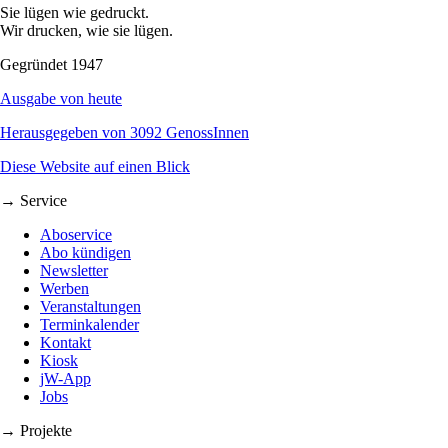
Sie lügen wie gedruckt.
Wir drucken, wie sie lügen.
Gegründet 1947
Ausgabe von heute
Herausgegeben von 3092 GenossInnen
Diese Website auf einen Blick
→ Service
Aboservice
Abo kündigen
Newsletter
Werben
Veranstaltungen
Terminkalender
Kontakt
Kiosk
jW-App
Jobs
→ Projekte