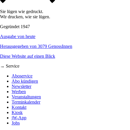
Sie lügen wie gedruckt.
Wir drucken, wie sie lügen.
Gegründet 1947
Ausgabe von heute
Herausgegeben von 3079 GenossInnen
Diese Website auf einen Blick
→ Service
Aboservice
Abo kündigen
Newsletter
Werben
Veranstaltungen
Terminkalender
Kontakt
Kiosk
jW-App
Jobs