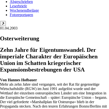
Abgeschrieben
Leserbriefe
Wochenendbeilage
Fotoreportagen
01.04.2003
Osterweiterung
Zehn Jahre für Eigentumswandel. Der
imperiale Charakter der Europäischen
Union im Schatten kriegerischer
Expansionsbestrebungen der USA
Von
Hannes Hofbauer
Mehr als zehn Jahre sind vergangen, seit der Rat für gegenseitige
Wirtschaftshilfe (RGW) im Juni 1991 aufgelöst wurde und der
Wettlauf der einzelnen osteuropäischen Länder um eine Integration in
die Europäische Gemeinschaft – später: Europäische Union – begann.
Der viel geforderte »Marshallplan für Osteuropa« blieb in der
Propaganda stecken. Nach den teuren Erfahrungen Bonns/Berlins mit