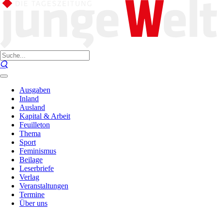
Ausgaben
Inland
Ausland
Kapital & Arbeit
Feuilleton
Thema
Sport
Feminismus
Beilage
Leserbriefe
Verlag
Veranstaltungen
Termine
Über uns