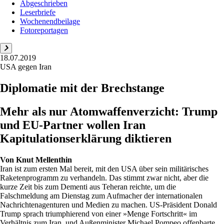
Abgeschrieben
Leserbriefe
Wochenendbeilage
Fotoreportagen
18.07.2019
USA gegen Iran
Diplomatie mit der Brechstange
Mehr als nur Atomwaffenverzicht: Trump
und EU-Partner wollen Iran
Kapitulationserklärung diktieren
Von
Knut Mellenthin
Iran ist zum ersten Mal bereit, mit den USA über sein militärisches
Raketenprogramm zu verhandeln. Das stimmt zwar nicht, aber die
kurze Zeit bis zum Dementi aus Teheran reichte, um die
Falschmeldung am Dienstag zum Aufmacher der internationalen
Nachrichtenagenturen und Medien zu machen. US-Präsident Donald
Trump sprach triumphierend von einer »Menge Fortschritt« im
Verhältnis zum Iran, und Außenminister Michael Pompeo offenbarte