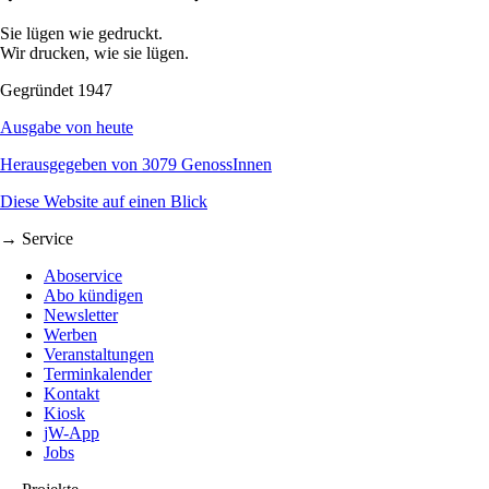
Sie lügen wie gedruckt.
Wir drucken, wie sie lügen.
Gegründet 1947
Ausgabe von heute
Herausgegeben von 3079 GenossInnen
Diese Website auf einen Blick
→ Service
Aboservice
Abo kündigen
Newsletter
Werben
Veranstaltungen
Terminkalender
Kontakt
Kiosk
jW-App
Jobs