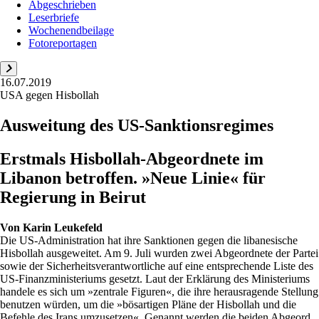
Abgeschrieben
Leserbriefe
Wochenendbeilage
Fotoreportagen
16.07.2019
USA gegen Hisbollah
Ausweitung des US-Sanktionsregimes
Erstmals Hisbollah-Abgeordnete im
Libanon betroffen. »Neue Linie« für
Regierung in Beirut
Von
Karin Leukefeld
Die US-Administration hat ihre Sanktionen gegen die libanesische
Hisbollah ausgeweitet. Am 9. Juli wurden zwei Abgeordnete der Partei
sowie der Sicherheitsverantwortliche auf eine entsprechende Liste des
US-Finanzministeriums gesetzt. Laut der Erklärung des Ministeriums
handele es sich um »zentrale Figuren«, die ihre herausragende Stellung
benutzen würden, um die »bösartigen Pläne der Hisbollah und die
Befehle des Irans umzusetzen«. Genannt werden die beiden Abgeord...