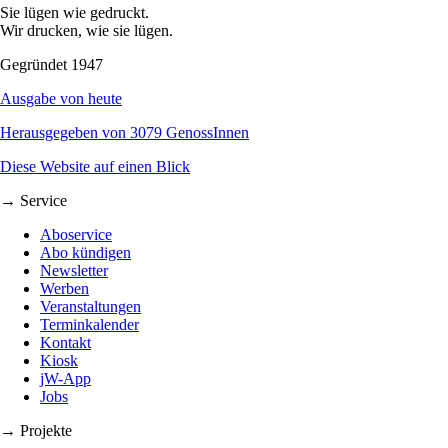
Sie lügen wie gedruckt.
Wir drucken, wie sie lügen.
Gegründet 1947
Ausgabe von heute
Herausgegeben von 3079 GenossInnen
Diese Website auf einen Blick
→ Service
Aboservice
Abo kündigen
Newsletter
Werben
Veranstaltungen
Terminkalender
Kontakt
Kiosk
jW-App
Jobs
→ Projekte