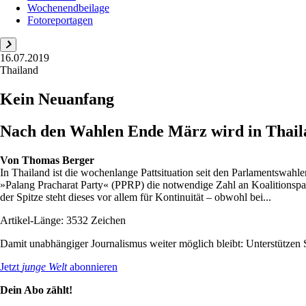
Wochenendbeilage
Fotoreportagen
16.07.2019
Thailand
Kein Neuanfang
Nach den Wahlen Ende März wird in Thailan
Von
Thomas Berger
In Thailand ist die wochenlange Pattsituation seit den Parlamentswah
»Palang Pracharat Party« (PPRP) die notwendige Zahl an Koalitionspar
der Spitze steht dieses vor allem für Kontinuität – obwohl bei...
Artikel-Länge: 3532 Zeichen
Damit unabhängiger Journalismus weiter möglich bleibt: Unterstütze
Jetzt
junge Welt
abonnieren
Dein Abo zählt!