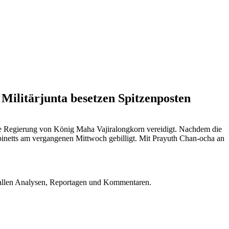
Militärjunta besetzen Spitzenposten
eue Regierung von König Maha Vajiralongkorn vereidigt. Nachdem die
abinetts am vergangenen Mittwoch gebilligt. Mit Prayuth Chan-ocha an
u allen Analysen, Reportagen und Kommentaren.