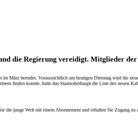
d die Regierung vereidigt. Mitglieder der 
len im März beendet. Voraussichtlich am heutigen Dienstag wird die n
tnern finden konnte, hatte das Staatsoberhaupt die Liste des neuen K
n Sie die junge Welt mit einem Abonnement und erhalten Sie Zugang z