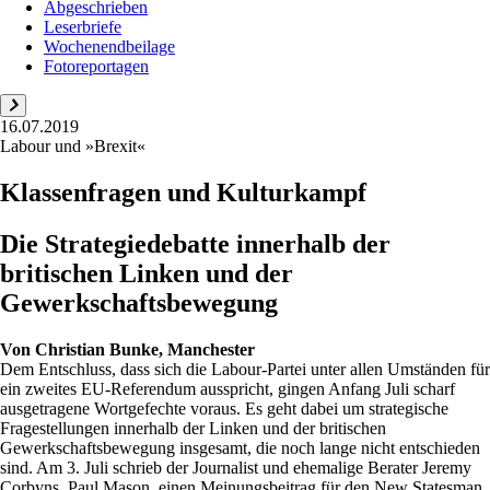
Abgeschrieben
Leserbriefe
Wochenendbeilage
Fotoreportagen
16.07.2019
Labour und »Brexit«
Klassenfragen und Kulturkampf
Die Strategiedebatte innerhalb der
britischen Linken und der
Gewerkschaftsbewegung
Von
Christian Bunke, Manchester
Dem Entschluss, dass sich die Labour-Partei unter allen Umständen für
ein zweites EU-Referendum ausspricht, gingen Anfang Juli scharf
ausgetragene Wortgefechte voraus. Es geht dabei um strategische
Fragestellungen innerhalb der Linken und der britischen
Gewerkschaftsbewegung insgesamt, die noch lange nicht entschieden
sind. Am 3. Juli schrieb der Journalist und ehemalige Berater Jeremy
Corbyns, Paul Mason, einen Meinungsbeitrag für den New Statesman,