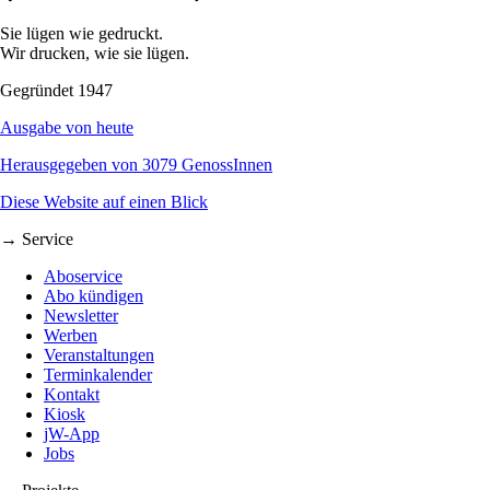
Sie lügen wie gedruckt.
Wir drucken, wie sie lügen.
Gegründet 1947
Ausgabe von heute
Herausgegeben von 3079 GenossInnen
Diese Website auf einen Blick
→ Service
Aboservice
Abo kündigen
Newsletter
Werben
Veranstaltungen
Terminkalender
Kontakt
Kiosk
jW-App
Jobs