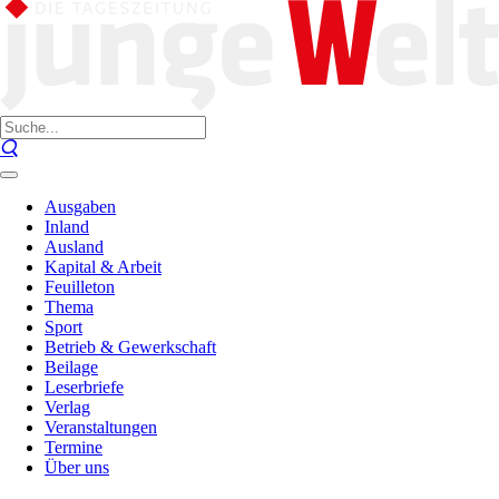
Ausgaben
Inland
Ausland
Kapital & Arbeit
Feuilleton
Thema
Sport
Betrieb & Gewerkschaft
Beilage
Leserbriefe
Verlag
Veranstaltungen
Termine
Über uns