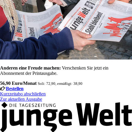
Anderen eine Freude machen:
Verschenken Sie jetzt ein
Abonnement der Printausgabe.
56,90 Euro/Monat
Soli: 72,90, ermäßigt: 38,90
Bestellen
Kurzzeitabo abschließen
Zur aktuellen Ausgabe