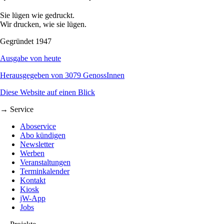
Sie lügen wie gedruckt.
Wir drucken, wie sie lügen.
Gegründet 1947
Ausgabe von heute
Herausgegeben von 3079 GenossInnen
Diese Website auf einen Blick
→ Service
Aboservice
Abo kündigen
Newsletter
Werben
Veranstaltungen
Terminkalender
Kontakt
Kiosk
jW-App
Jobs