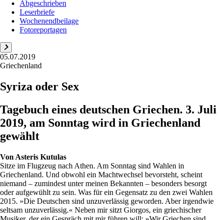
Abgeschrieben
Leserbriefe
Wochenendbeilage
Fotoreportagen
05.07.2019
Griechenland
Syriza oder Sex
Tagebuch eines deutschen Griechen. 3. Juli
2019, am Sonntag wird in Griechenland
gewählt
Von
Asteris Kutulas
Sitze im Flugzeug nach Athen. Am Sonntag sind Wahlen in
Griechenland. Und obwohl ein Machtwechsel bevorsteht, scheint
niemand – zumindest unter meinen Bekannten – besonders besorgt
oder aufgewühlt zu sein. Was für ein Gegensatz zu den zwei Wahlen
2015. »Die Deutschen sind unzuverlässig geworden. Aber irgendwie
seltsam unzuverlässig.« Neben mir sitzt Giorgos, ein griechischer
Musiker, der ein Gespräch mit mir führen will: »Wir Griechen sind