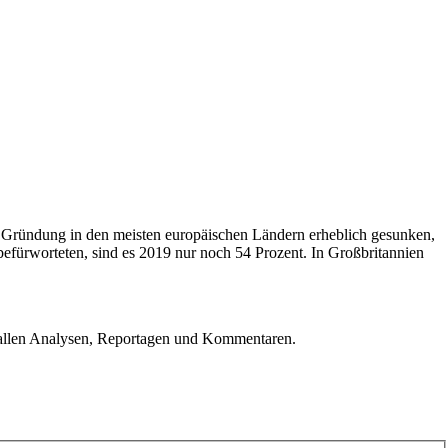
r Gründung in den meisten europäischen Ländern erheblich gesunken,
efürworteten, sind es 2019 nur noch 54 Prozent. In Großbritannien
u allen Analysen, Reportagen und Kommentaren.