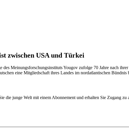
ist zwischen USA und Türkei
e des Meinungsforschungsinstituts Yougov zufolge 70 Jahre nach ihre
tschen eine Mitgliedschaft ihres Landes im nordatlantischen Bündnis b
.
n Sie die junge Welt mit einem Abonnement und erhalten Sie Zugang z