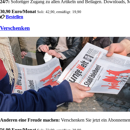
24/7:
Sofortiger Zugang zu allen Artikeln und Beilagen. Downloads, M
30,90 Euro/Monat
Soli: 42,90, ermäßigt: 19,90
Bestellen
Verschenken
Anderen eine Freude machen:
Verschenken Sie jetzt ein Abonnement
56,90 Euro/Monat