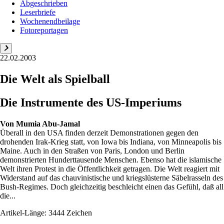
Abgeschrieben
Leserbriefe
Wochenendbeilage
Fotoreportagen
22.02.2003
Die Welt als Spielball
Die Instrumente des US-Imperiums
Von
Mumia Abu-Jamal
Überall in den USA finden derzeit Demonstrationen gegen den
drohenden Irak-Krieg statt, von Iowa bis Indiana, von Minneapolis bis
Maine. Auch in den Straßen von Paris, London und Berlin
demonstrierten Hunderttausende Menschen. Ebenso hat die islamische
Welt ihren Protest in die Öffentlichkeit getragen. Die Welt reagiert mit
Widerstand auf das chauvinistische und kriegslüsterne Säbelrasseln des
Bush-Regimes. Doch gleichzeitig beschleicht einen das Gefühl, daß all
die...
Artikel-Länge: 3444 Zeichen