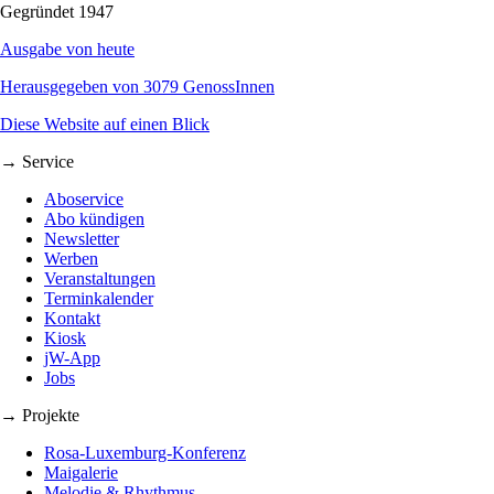
Gegründet 1947
Ausgabe von heute
Herausgegeben von 3079 GenossInnen
Diese Website auf einen Blick
→ Service
Aboservice
Abo kündigen
Newsletter
Werben
Veranstaltungen
Terminkalender
Kontakt
Kiosk
jW-App
Jobs
→ Projekte
Rosa-Luxemburg-Konferenz
Maigalerie
Melodie & Rhythmus