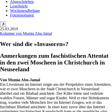
Abgeschrieben
Leserbriefe
Wochenendbeilage
Fotoreportagen
25.03.2019
Kolumne von Mumia Abu-Jamal
Wer sind die »Invasoren«?
Anmerkungen zum faschistischen Attentat
in den zwei Moscheen in Christchurch in
Neuseeland
Von
Mumia Abu-Jamal
Ein Livestream im Internet zeigte aus der Perspektive eines Attentäters,
wie er zwei Moscheen in der Stadt Christchurch in Neuseeland
überfiel und ein Blutbad anrichtete. Der Killer tötete und verletzte
wahllos Frauen, Männer und sogar Kinder. Weil er eine Helmkamera
trug, wurden viele Menschen live im Internet Zeugen, wie er das
furchtbare Blutbad anrichtete. In einer kurz zuvor über das Internet
verbreiteten faschistischen Kampfschrift hatte er die angebliche »Inv...