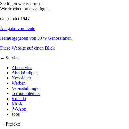
Sie lügen wie gedruckt.
Wir drucken, wie sie lügen.
Gegründet 1947
Ausgabe von heute
Herausgegeben von 3079 GenossInnen
Diese Website auf einen Blick
→ Service
Aboservice
Abo kündigen
Newsletter
Werben
Veranstaltungen
Terminkalender
Kontakt
Kiosk
jW-App
Jobs
→ Projekte