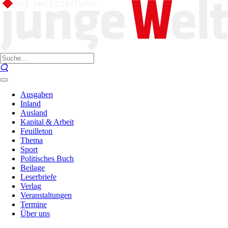
Ausgaben
Inland
Ausland
Kapital & Arbeit
Feuilleton
Thema
Sport
Politisches Buch
Beilage
Leserbriefe
Verlag
Veranstaltungen
Termine
Über uns