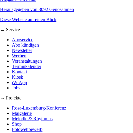
Herausgegeben von 3092 GenossInnen
Diese Website auf einen Blick
→ Service
Aboservice
Abo kündigen
Newsletter
Werben
Veranstaltungen
Terminkalender
Kontakt
Kiosk
jW-App
Jobs
→ Projekte
Rosa-Luxemburg-Konferenz
Maigalerie
Melodie & Rhythmus
Shop
Fotowettbewerb