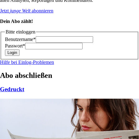
allen Analysen, Reportagen und Kommentaren.
Jetzt
junge Welt
abonnieren
Dein Abo zählt!
Bitte einloggen
Benutzername*
Passwort*
Hilfe bei Einlog-Problemen
Abo abschließen
Gedruckt