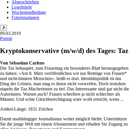
Abgeschrieben
Leserbriefe
Wochenendbeilage
Fotoreportagen
09.03.2019
Porträt
Kryptokonservative (m/w/d) des Tages: Taz
Von
Sebastian Carlens
Die Taz behauptet, zum Frauentag ein besonderes Blatt herausgegeben
zu haben: »Am 8. März veröffentlichen wir nur Beiträge von Frauen*
und nicht-binären Menschen«, heißt es dort. Identitätspolitik ist das
Ding der Grünen, man mag es ihnen nicht vorwerfen. Doch trotzdem
stapeln die Taz-Macherinnen zu tief. Das Interessante sind gar nicht die
Autorinnen. Warum auch? Frauen schreiben ja nicht schlechter als
Männer. Und echte Gleichberechtigung wäre wohl erreicht, wenn ...
Artikel-Länge: 1831 Zeichen
Damit unabhängiger Journalismus weiter möglich bleibt: Unterstützen
Sie die junge Welt mit einem Abonnement und erhalten Sie Zugang zu