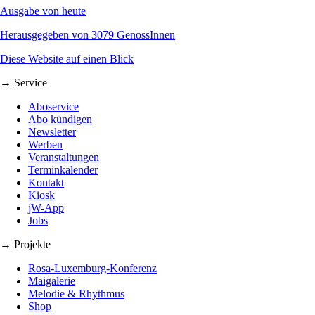
Ausgabe von heute
Herausgegeben von 3079 GenossInnen
Diese Website auf einen Blick
→ Service
Aboservice
Abo kündigen
Newsletter
Werben
Veranstaltungen
Terminkalender
Kontakt
Kiosk
jW-App
Jobs
→ Projekte
Rosa-Luxemburg-Konferenz
Maigalerie
Melodie & Rhythmus
Shop