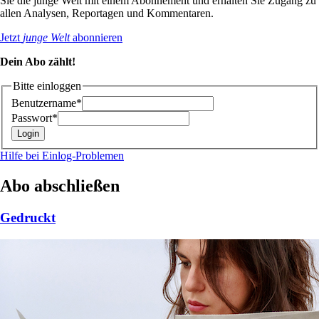
Sie die junge Welt mit einem Abonnement und erhalten Sie Zugang zu
allen Analysen, Reportagen und Kommentaren.
Jetzt
junge Welt
abonnieren
Dein Abo zählt!
Bitte einloggen
Benutzername*
Passwort*
Hilfe bei Einlog-Problemen
Abo abschließen
Gedruckt