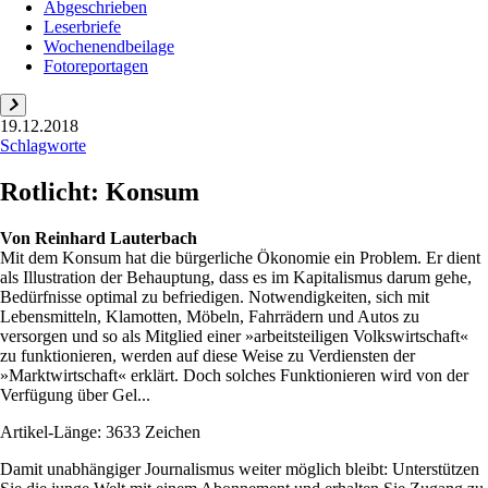
Abgeschrieben
Leserbriefe
Wochenendbeilage
Fotoreportagen
19.12.2018
Schlagworte
Rotlicht: Konsum
Von
Reinhard Lauterbach
Mit dem Konsum hat die bürgerliche Ökonomie ein Problem. Er dient
als Illustration der Behauptung, dass es im Kapitalismus darum gehe,
Bedürfnisse optimal zu befriedigen. Notwendigkeiten, sich mit
Lebensmitteln, Klamotten, Möbeln, Fahrrädern und Autos zu
versorgen und so als Mitglied einer »arbeitsteiligen Volkswirtschaft«
zu funktionieren, werden auf diese Weise zu Verdiensten der
»Marktwirtschaft« erklärt. Doch solches Funktionieren wird von der
Verfügung über Gel...
Artikel-Länge: 3633 Zeichen
Damit unabhängiger Journalismus weiter möglich bleibt: Unterstützen