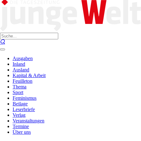
Ausgaben
Inland
Ausland
Kapital & Arbeit
Feuilleton
Thema
Sport
Feminismus
Beilage
Leserbriefe
Verlag
Veranstaltungen
Termine
Über uns