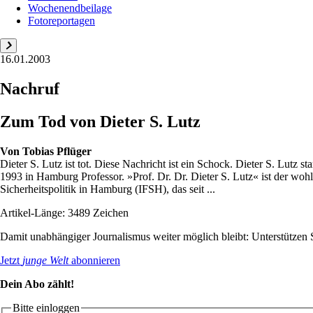
Wochenendbeilage
Fotoreportagen
16.01.2003
Nachruf
Zum Tod von Dieter S. Lutz
Von
Tobias Pflüger
Dieter S. Lutz ist tot. Diese Nachricht ist ein Schock. Dieter S. Lutz 
1993 in Hamburg Professor. »Prof. Dr. Dr. Dieter S. Lutz« ist der wohl
Sicherheitspolitik in Hamburg (IFSH), das seit ...
Artikel-Länge: 3489 Zeichen
Damit unabhängiger Journalismus weiter möglich bleibt: Unterstütze
Jetzt
junge Welt
abonnieren
Dein Abo zählt!
Bitte einloggen