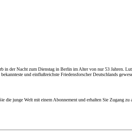
starb in der Nacht zum Dienstag in Berlin im Alter von nur 53 Jahren. L
 bekannteste und einflußreichste Friedensforscher Deutschlands gewesen
n Sie die junge Welt mit einem Abonnement und erhalten Sie Zugang z