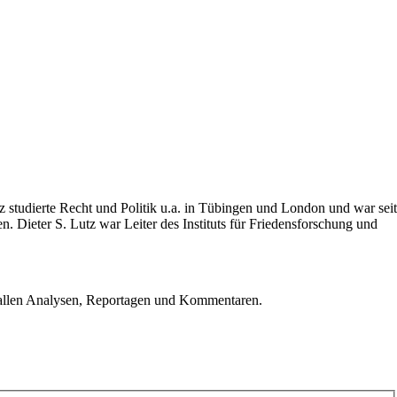
utz studierte Recht und Politik u.a. in Tübingen und London und war seit
. Dieter S. Lutz war Leiter des Instituts für Friedensforschung und
u allen Analysen, Reportagen und Kommentaren.