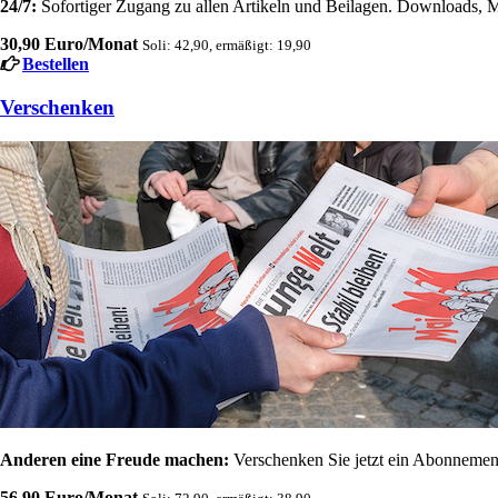
24/7:
Sofortiger Zugang zu allen Artikeln und Beilagen. Downloads, M
30,90 Euro/Monat
Soli: 42,90, ermäßigt: 19,90
Bestellen
Verschenken
Anderen eine Freude machen:
Verschenken Sie jetzt ein Abonnement
56,90 Euro/Monat