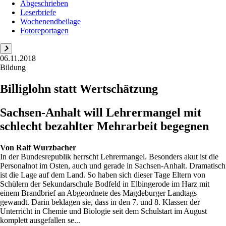
Abgeschrieben
Leserbriefe
Wochenendbeilage
Fotoreportagen
06.11.2018
Bildung
Billiglohn statt Wertschätzung
Sachsen-Anhalt will Lehrermangel mit
schlecht bezahlter Mehrarbeit begegnen
Von
Ralf Wurzbacher
In der Bundesrepublik herrscht Lehrermangel. Besonders akut ist die
Personalnot im Osten, auch und gerade in Sachsen-Anhalt. Dramatisch
ist die Lage auf dem Land. So haben sich dieser Tage Eltern von
Schülern der Sekundarschule Bodfeld in Elbingerode im Harz mit
einem Brandbrief an Abgeordnete des Magdeburger Landtags
gewandt. Darin beklagen sie, dass in den 7. und 8. Klassen der
Unterricht in Chemie und Biologie seit dem Schulstart im August
komplett ausgefallen se...