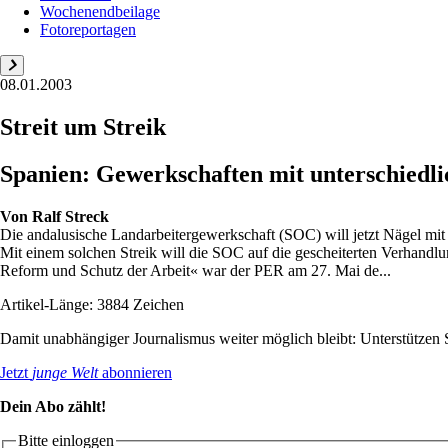
Wochenendbeilage
Fotoreportagen
08.01.2003
Streit um Streik
Spanien: Gewerkschaften mit unterschiedli
Von
Ralf Streck
Die andalusische Landarbeitergewerkschaft (SOC) will jetzt Nägel mit 
Mit einem solchen Streik will die SOC auf die gescheiterten Verhandlu
Reform und Schutz der Arbeit« war der PER am 27. Mai de...
Artikel-Länge: 3884 Zeichen
Damit unabhängiger Journalismus weiter möglich bleibt: Unterstütze
Jetzt
junge Welt
abonnieren
Dein Abo zählt!
Bitte einloggen