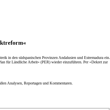
rktreform«
streik in den südspanischen Provinzen Andalusien und Estremadura ein.
Plan für Ländliche Arbeit« (PER) wieder einzuführen. Per »Dekret zur
u allen Analysen, Reportagen und Kommentaren.