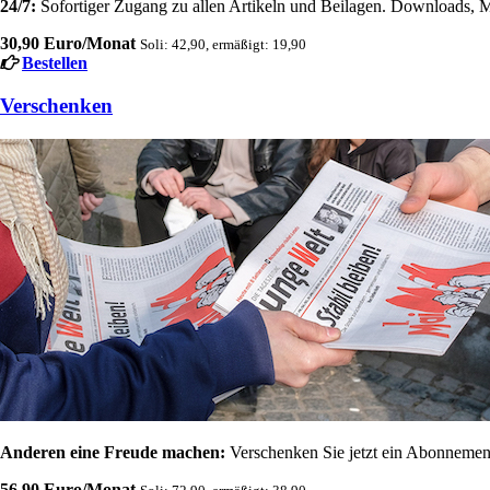
24/7:
Sofortiger Zugang zu allen Artikeln und Beilagen. Downloads, M
30,90 Euro/Monat
Soli: 42,90, ermäßigt: 19,90
Bestellen
Verschenken
Anderen eine Freude machen:
Verschenken Sie jetzt ein Abonnement
56,90 Euro/Monat