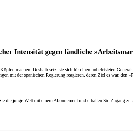
cher Intensität gegen ländliche »Arbeitsma
Köpfen machen. Deshalb setzt sie sich für einen unbefristeten General
ngen mit der spanischen Regierung reagieren, deren Ziel es war, den »
n Sie die junge Welt mit einem Abonnement und erhalten Sie Zugang z