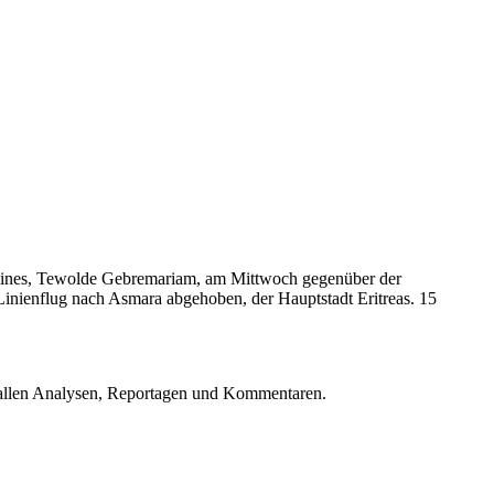
 Airlines, Tewolde Gebremariam, am Mittwoch gegenüber der
Linienflug nach Asmara abgehoben, der Hauptstadt Eritreas. 15
u allen Analysen, Reportagen und Kommentaren.