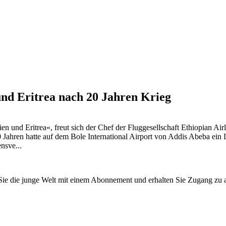
und Eritrea nach 20 Jahren Krieg
opien und Eritrea«, freut sich der Chef der Fluggesellschaft Ethiopian
 Jahren hatte auf dem Bole International Airport von Addis Abeba ein 
nsve...
n Sie die junge Welt mit einem Abonnement und erhalten Sie Zugang z