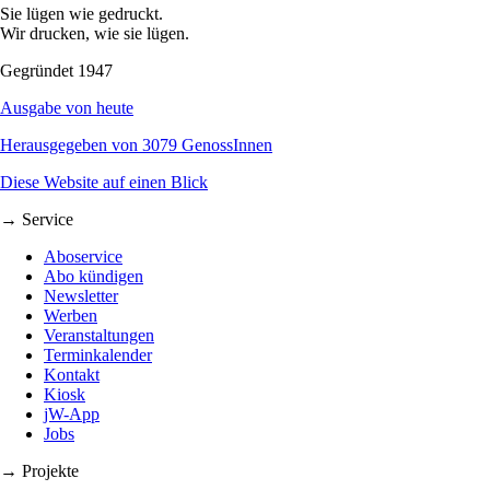
Sie lügen wie gedruckt.
Wir drucken, wie sie lügen.
Gegründet 1947
Ausgabe von heute
Herausgegeben von 3079 GenossInnen
Diese Website auf einen Blick
→ Service
Aboservice
Abo kündigen
Newsletter
Werben
Veranstaltungen
Terminkalender
Kontakt
Kiosk
jW-App
Jobs
→ Projekte