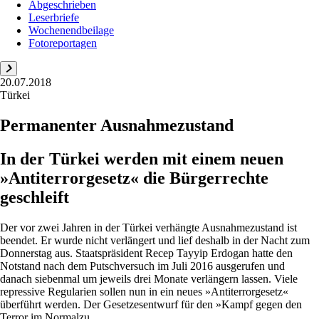
Abgeschrieben
Leserbriefe
Wochenendbeilage
Fotoreportagen
20.07.2018
Türkei
Permanenter Ausnahmezustand
In der Türkei werden mit einem neuen
»Antiterrorgesetz« die Bürgerrechte
geschleift
Der vor zwei Jahren in der Türkei verhängte Ausnahmezustand ist
beendet. Er wurde nicht verlängert und lief deshalb in der Nacht zum
Donnerstag aus. Staatspräsident Recep Tayyip Erdogan hatte den
Notstand nach dem Putschversuch im Juli 2016 ausgerufen und
danach siebenmal um jeweils drei Monate verlängern lassen. Viele
repressive Regularien sollen nun in ein neues »Antiterrorgesetz«
überführt werden. Der Gesetzesentwurf für den »Kampf gegen den
Terror im Normalzu...