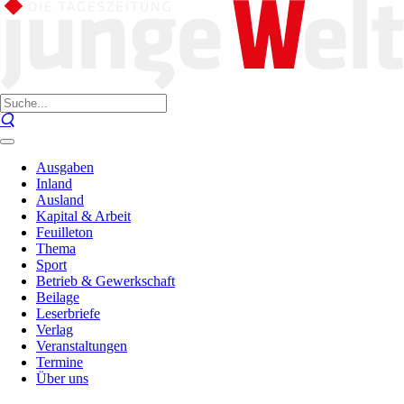
Ausgaben
Inland
Ausland
Kapital & Arbeit
Feuilleton
Thema
Sport
Betrieb & Gewerkschaft
Beilage
Leserbriefe
Verlag
Veranstaltungen
Termine
Über uns