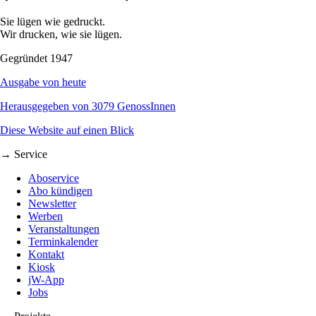
Sie lügen wie gedruckt.
Wir drucken, wie sie lügen.
Gegründet 1947
Ausgabe von heute
Herausgegeben von 3079 GenossInnen
Diese Website auf einen Blick
→ Service
Aboservice
Abo kündigen
Newsletter
Werben
Veranstaltungen
Terminkalender
Kontakt
Kiosk
jW-App
Jobs