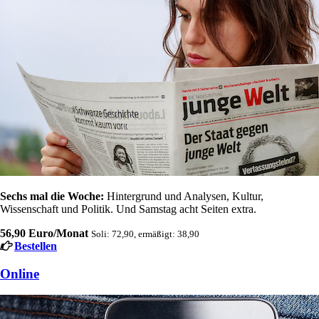
Sechs mal die Woche:
Hintergrund und Analysen, Kultur,
Wissenschaft und Politik. Und Samstag acht Seiten extra.
56,90 Euro/Monat
Soli: 72,90, ermäßigt: 38,90
Bestellen
Online