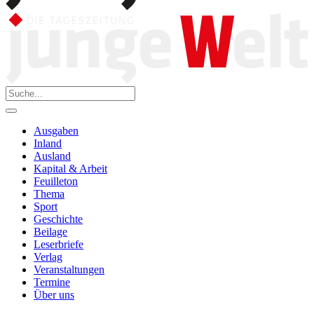
Ausgaben
Inland
Ausland
Kapital & Arbeit
Feuilleton
Thema
Sport
Geschichte
Beilage
Leserbriefe
Verlag
Veranstaltungen
Termine
Über uns