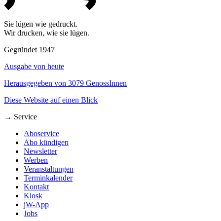
Sie lügen wie gedruckt.
Wir drucken, wie sie lügen.
Gegründet 1947
Ausgabe von heute
Herausgegeben von 3079 GenossInnen
Diese Website auf einen Blick
→ Service
Aboservice
Abo kündigen
Newsletter
Werben
Veranstaltungen
Terminkalender
Kontakt
Kiosk
jW-App
Jobs