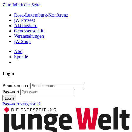
Zum Inhalt der Seite
Rosa-Luxemburg-Konferenz
jW-Prozess
Aktionsbüro
Genossenschaft
Veranstaltungen
jW-Shop
Abo
Spende
Login
Benutzername
Passwort
Login
Passwort vergessen?