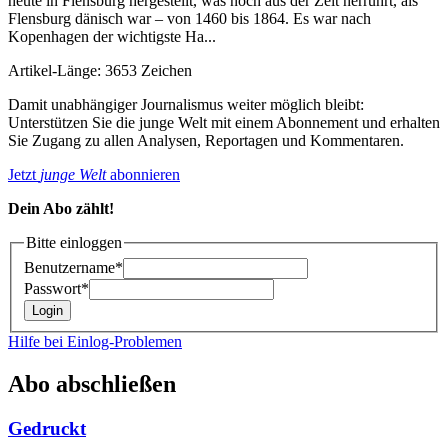
heute in Flensburg hergestellt, was noch aus der Zeit herrührt, als
Flensburg dänisch war – von 1460 bis 1864. Es war nach
Kopenhagen der wichtigste Ha...
Artikel-Länge: 3653 Zeichen
Damit unabhängiger Journalismus weiter möglich bleibt:
Unterstützen Sie die junge Welt mit einem Abonnement und erhalten
Sie Zugang zu allen Analysen, Reportagen und Kommentaren.
Jetzt
junge Welt
abonnieren
Dein Abo zählt!
Bitte einloggen
Benutzername*
Passwort*
Hilfe bei Einlog-Problemen
Abo abschließen
Gedruckt