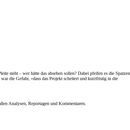
ite steht – wer hätte das absehen sollen? Dabei pfeifen es die Spatzen
 die Gefahr, »dass das Projekt scheitert und kurzfristig in die
u allen Analysen, Reportagen und Kommentaren.