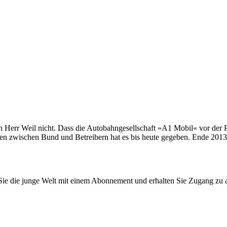
 Herr Weil nicht. Dass die Autobahngesellschaft »A1 Mobil« vor der Ple
n zwischen Bund und Betreibern hat es bis heute gegeben. Ende 2013 war
n Sie die junge Welt mit einem Abonnement und erhalten Sie Zugang z