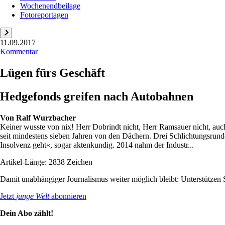
Wochenendbeilage
Fotoreportagen
11.09.2017
Kommentar
Lügen fürs Geschäft
Hedgefonds greifen nach Autobahnen
Von
Ralf Wurzbacher
Keiner wusste von nix! Herr Dobrindt nicht, Herr Ramsauer nicht, auch
seit mindestens sieben Jahren von den Dächern. Drei Schlichtungsrunde
Insolvenz geht«, sogar aktenkundig. 2014 nahm der Industr...
Artikel-Länge: 2838 Zeichen
Damit unabhängiger Journalismus weiter möglich bleibt: Unterstütze
Jetzt
junge Welt
abonnieren
Dein Abo zählt!