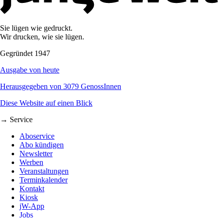
Sie lügen wie gedruckt.
Wir drucken, wie sie lügen.
Gegründet 1947
Ausgabe von heute
Herausgegeben von 3079 GenossInnen
Diese Website auf einen Blick
→ Service
Aboservice
Abo kündigen
Newsletter
Werben
Veranstaltungen
Terminkalender
Kontakt
Kiosk
jW-App
Jobs