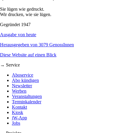
Sie lügen wie gedruckt.
Wir drucken, wie sie lügen.
Gegründet 1947
Ausgabe von heute
Herausgegeben von 3079 GenossInnen
Diese Website auf einen Blick
→ Service
Aboservice
Abo kündigen
Newsletter
Werben
Veranstaltungen
Terminkalender
Kontakt
Kiosk
jW-App
Jobs