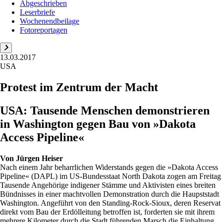
Abgeschrieben
Leserbriefe
Wochenendbeilage
Fotoreportagen
13.03.2017
USA
Protest im Zentrum der Macht
USA: Tausende Menschen demonstrieren
in Washington gegen Bau von »Dakota
Access Pipeline«
Von
Jürgen Heiser
Nach einem Jahr beharrlichen Widerstands gegen die »Dakota Access
Pipeline« (DAPL) im US-Bundesstaat North Dakota zogen am Freitag
Tausende Angehörige indigener Stämme und Aktivisten eines breiten
Bündnisses in einer machtvollen Demonstration durch die Haupststadt
Washington. Angeführt von den Standing-Rock-Sioux, deren Reservat
direkt vom Bau der Erdölleitung betroffen ist, forderten sie mit ihrem
mehrere Kilometer durch die Stadt führenden Marsch die Einhaltung