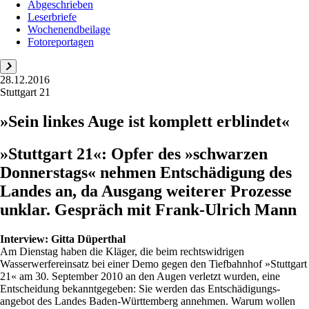
Abgeschrieben
Leserbriefe
Wochenendbeilage
Fotoreportagen
28.12.2016
Stuttgart 21
»Sein linkes Auge ist komplett erblindet«
»Stuttgart 21«: Opfer des »schwarzen
Donnerstags« nehmen Entschädigung des
Landes an, da Ausgang weiterer Prozesse
unklar. Gespräch mit Frank-Ulrich Mann
Interview:
Gitta Düperthal
Am Dienstag haben die Kläger, die beim rechtswidrigen
Wasserwerfereinsatz bei einer Demo gegen den Tiefbahnhof »Stuttgart
21« am 30. September 2010 an den Augen verletzt wurden, eine
Entscheidung bekanntgegeben: Sie werden das Entschädigungs­
angebot des Landes Baden-Württemberg annehmen. Warum wollen