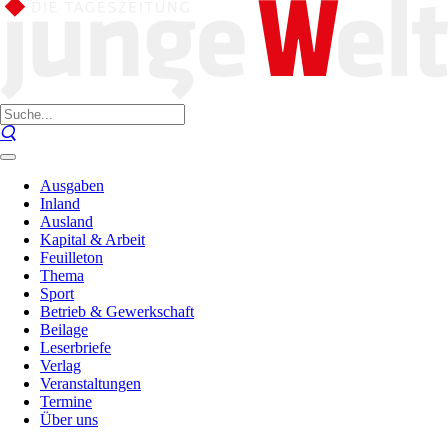
Ausgaben
Inland
Ausland
Kapital & Arbeit
Feuilleton
Thema
Sport
Betrieb & Gewerkschaft
Beilage
Leserbriefe
Verlag
Veranstaltungen
Termine
Über uns