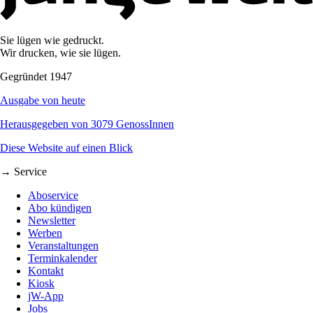
Sie lügen wie gedruckt.
Wir drucken, wie sie lügen.
Gegründet 1947
Ausgabe von heute
Herausgegeben von 3079 GenossInnen
Diese Website auf einen Blick
→ Service
Aboservice
Abo kündigen
Newsletter
Werben
Veranstaltungen
Terminkalender
Kontakt
Kiosk
jW-App
Jobs