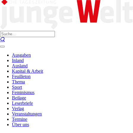
Ausgaben
Inland
Ausland
Kapital & Arbeit
Feuilleton
Thema
Sport
Feminismus
Beilage
Leserbriefe
Verlag
Veranstaltungen
Termine
Über uns