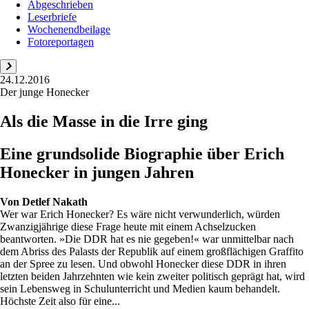
Abgeschrieben
Leserbriefe
Wochenendbeilage
Fotoreportagen
24.12.2016
Der junge Honecker
Als die Masse in die Irre ging
Eine grundsolide Biographie über Erich
Honecker in jungen Jahren
Von
Detlef Nakath
Wer war Erich Honecker? Es wäre nicht verwunderlich, würden
Zwanzigjährige diese Frage heute mit einem Achselzucken
beantworten. »Die DDR hat es nie gegeben!« war unmittelbar nach
dem Abriss des Palasts der Republik auf einem großflächigen Graffito
an der Spree zu lesen. Und obwohl Honecker diese DDR in ihren
letzten beiden Jahrzehnten wie kein zweiter politisch geprägt hat, wird
sein Lebensweg in Schulunterricht und Medien kaum behandelt.
Höchste Zeit also für eine...