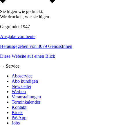
Sie lügen wie gedruckt.
Wir drucken, wie sie lügen.
Gegründet 1947
Ausgabe von heute
Herausgegeben von 3079 GenossInnen
Diese Website auf einen Blick
→ Service
Aboservice
Abo kündigen
Newsletter
Werben
Veranstaltungen
Terminkalender
Kontakt
Kiosk
jW-App
Jobs