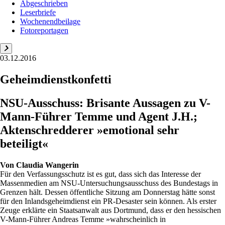
Abgeschrieben
Leserbriefe
Wochenendbeilage
Fotoreportagen
03.12.2016
Geheimdienstkonfetti
NSU-Ausschuss: Brisante Aussagen zu V-
Mann-Führer Temme und Agent J.H.;
Aktenschredderer »emotional sehr
beteiligt«
Von
Claudia Wangerin
Für den Verfassungsschutz ist es gut, dass sich das Interesse der
Massenmedien am NSU-Untersuchungsausschuss des Bundestags in
Grenzen hält. Dessen öffentliche Sitzung am Donnerstag hätte sonst
für den Inlandsgeheimdienst ein PR-Desaster sein können. Als erster
Zeuge erklärte ein Staatsanwalt aus Dortmund, dass er den hessischen
V-Mann-Führer Andreas Temme »wahrscheinlich in