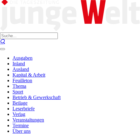
Ausgaben
Inland
Ausland
Kapital & Arbeit
Feuilleton
Thema
Sport
Betrieb & Gewerkschaft
Beilage
Leserbriefe
Verlag
Veranstaltungen
Termine
Über uns