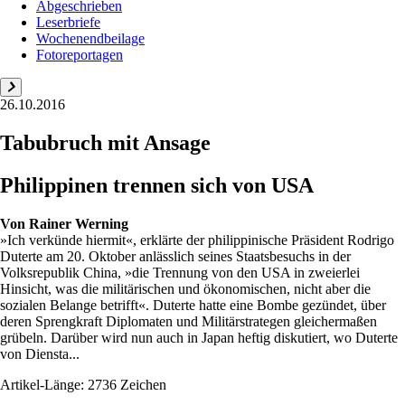
Abgeschrieben
Leserbriefe
Wochenendbeilage
Fotoreportagen
26.10.2016
Tabubruch mit Ansage
Philippinen trennen sich von USA
Von
Rainer Werning
»Ich verkünde hiermit«, erklärte der philippinische Präsident Rodrigo
Duterte am 20. Oktober anlässlich seines Staatsbesuchs in der
Volksrepublik China, »die Trennung von den USA in zweierlei
Hinsicht, was die militärischen und ökonomischen, nicht aber die
sozialen Belange betrifft«. Duterte hatte eine Bombe gezündet, über
deren Sprengkraft Diplomaten und Militärstrategen gleichermaßen
grübeln. Darüber wird nun auch in Japan heftig diskutiert, wo Duterte
von Diensta...
Artikel-Länge: 2736 Zeichen