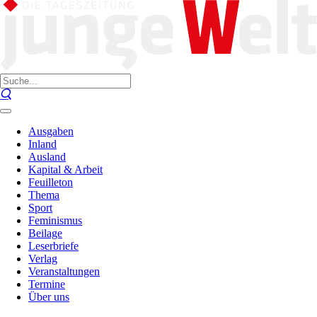
Ausgaben
Inland
Ausland
Kapital & Arbeit
Feuilleton
Thema
Sport
Feminismus
Beilage
Leserbriefe
Verlag
Veranstaltungen
Termine
Über uns