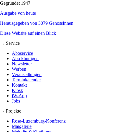
Gegründet 1947
Ausgabe von heute
Herausgegeben von 3079 GenossInnen
Diese Website auf einen Blick
→ Service
Aboservice
Abo kündigen
Newsletter
Werben
Veranstaltungen
Terminkalender
Kontakt
Kiosk
jW-App
Jobs
→ Projekte
Rosa-Luxemburg-Konferenz
Maigalerie
Melodie & Rhythmus