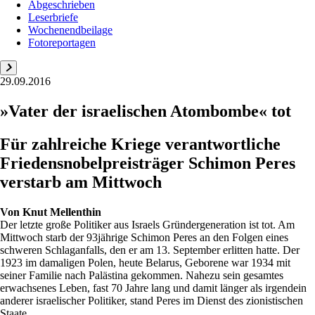
Abgeschrieben
Leserbriefe
Wochenendbeilage
Fotoreportagen
29.09.2016
»Vater der israelischen Atombombe« tot
Für zahlreiche Kriege verantwortliche
Friedensnobelpreisträger Schimon Peres
verstarb am Mittwoch
Von
Knut Mellenthin
Der letzte große Politiker aus Israels Gründergeneration ist tot. Am
Mittwoch starb der 93jährige Schimon Peres an den Folgen eines
schweren Schlaganfalls, den er am 13. September erlitten hatte. Der
1923 im damaligen Polen, heute Belarus, Geborene war 1934 mit
seiner Familie nach Palästina gekommen. Nahezu sein gesamtes
erwachsenes Leben, fast 70 Jahre lang und damit länger als irgendein
anderer israelischer Politiker, stand Peres im Dienst des zionistischen
Staate...