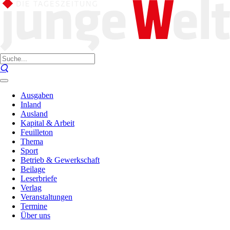
Ausgaben
Inland
Ausland
Kapital & Arbeit
Feuilleton
Thema
Sport
Betrieb & Gewerkschaft
Beilage
Leserbriefe
Verlag
Veranstaltungen
Termine
Über uns