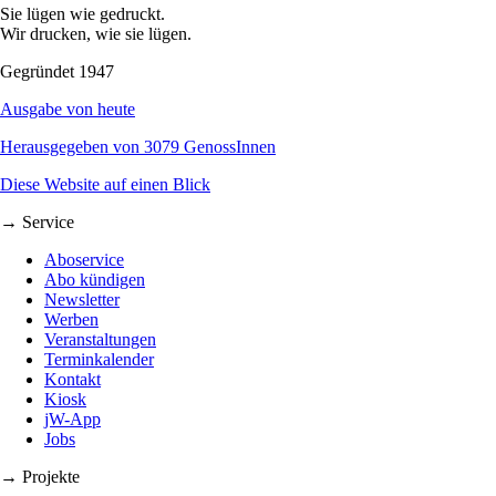
Sie lügen wie gedruckt.
Wir drucken, wie sie lügen.
Gegründet 1947
Ausgabe von heute
Herausgegeben von 3079 GenossInnen
Diese Website auf einen Blick
→ Service
Aboservice
Abo kündigen
Newsletter
Werben
Veranstaltungen
Terminkalender
Kontakt
Kiosk
jW-App
Jobs
→ Projekte