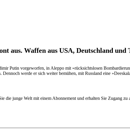
nt aus. Waffen aus USA, Deutschland und T
mir Putin vorgeworfen, in Aleppo mit »rücksichtslosen Bombardierun
ren. Dennoch werde er sich weiter bemühen, mit Russland eine »Deeskal
n Sie die junge Welt mit einem Abonnement und erhalten Sie Zugang z