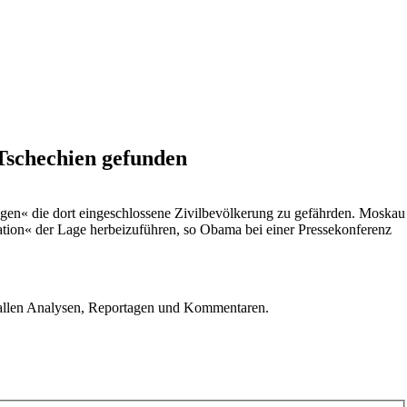
schechien ­gefunden
gen« die dort eingeschlossene Zivilbevölkerung zu gefährden. Moskau
ation« der Lage herbeizuführen, so Obama bei einer Pressekonferenz
u allen Analysen, Reportagen und Kommentaren.