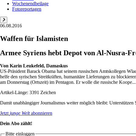
Wochenendbeilage
Fotoreportagen
06.08.2016
Waffen für Islamisten
Armee Syriens hebt Depot von Al-Nusra-Fro
Von
Karin Leukefeld, Damaskus
US-Präsident Barack Obama hat seinem russischen Amtskollegen Wladi
helfe den syrischen Streitkräften, humanitäre Lieferungen zu blockie
am Donnerstag (Ortszeit) im Pentagon. Er wolle die russische Koope...
Artikel-Länge: 3391 Zeichen
Damit unabhängiger Journalismus weiter möglich bleibt: Unterstütze
Jetzt
junge Welt
abonnieren
Dein Abo zählt!
Bitte einloggen