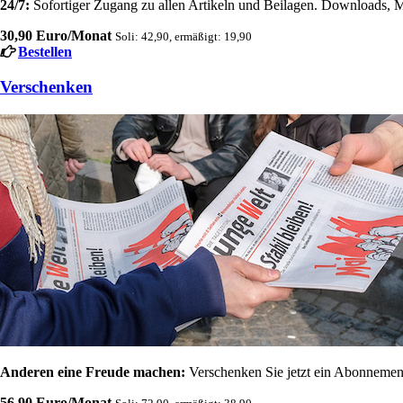
24/7:
Sofortiger Zugang zu allen Artikeln und Beilagen. Downloads, M
30,90 Euro/Monat
Soli: 42,90, ermäßigt: 19,90
Bestellen
Verschenken
Anderen eine Freude machen:
Verschenken Sie jetzt ein Abonnement
56,90 Euro/Monat