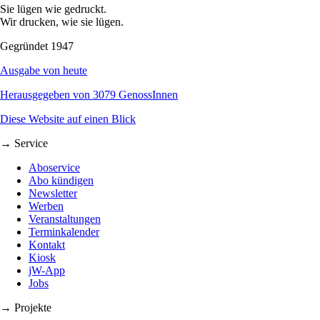
Sie lügen wie gedruckt.
Wir drucken, wie sie lügen.
Gegründet 1947
Ausgabe von heute
Herausgegeben von 3079 GenossInnen
Diese Website auf einen Blick
→ Service
Aboservice
Abo kündigen
Newsletter
Werben
Veranstaltungen
Terminkalender
Kontakt
Kiosk
jW-App
Jobs
→ Projekte