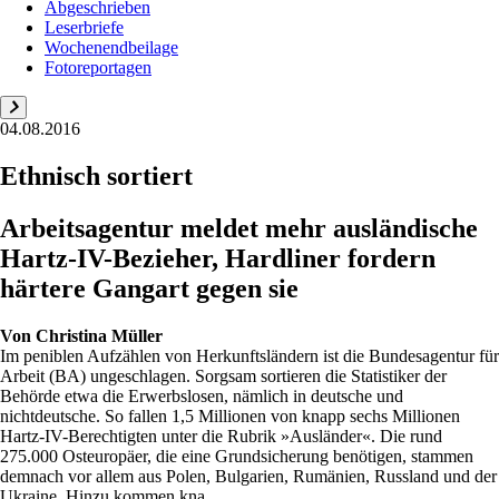
Abgeschrieben
Leserbriefe
Wochenendbeilage
Fotoreportagen
04.08.2016
Ethnisch sortiert
Arbeitsagentur meldet mehr ausländische
Hartz-IV-Bezieher, Hardliner fordern
härtere Gangart gegen sie
Von
Christina Müller
Im peniblen Aufzählen von Herkunftsländern ist die Bundesagentur für
Arbeit (BA) ungeschlagen. Sorgsam sortieren die Statistiker der
Behörde etwa die Erwerbslosen, nämlich in deutsche und
nichtdeutsche. So fallen 1,5 Millionen von knapp sechs Millionen
Hartz-IV-Berechtigten unter die Rubrik »Ausländer«. Die rund
275.000 Osteuropäer, die eine Grundsicherung benötigen, stammen
demnach vor allem aus Polen, Bulgarien, Rumänien, Russland und der
Ukraine. Hinzu kommen kna...