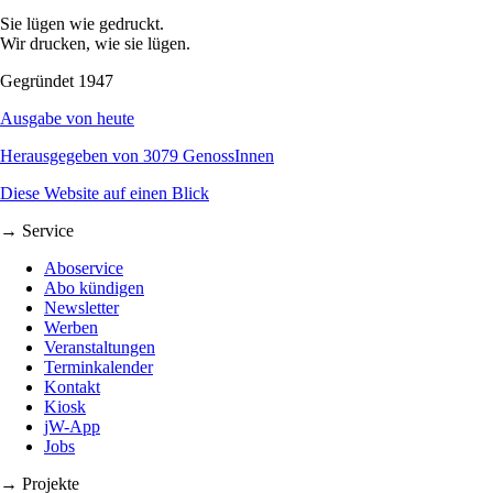
Sie lügen wie gedruckt.
Wir drucken, wie sie lügen.
Gegründet 1947
Ausgabe von heute
Herausgegeben von 3079 GenossInnen
Diese Website auf einen Blick
→ Service
Aboservice
Abo kündigen
Newsletter
Werben
Veranstaltungen
Terminkalender
Kontakt
Kiosk
jW-App
Jobs
→ Projekte