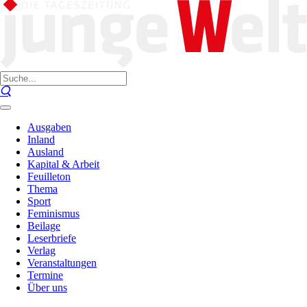
Ausgaben
Inland
Ausland
Kapital & Arbeit
Feuilleton
Thema
Sport
Feminismus
Beilage
Leserbriefe
Verlag
Veranstaltungen
Termine
Über uns