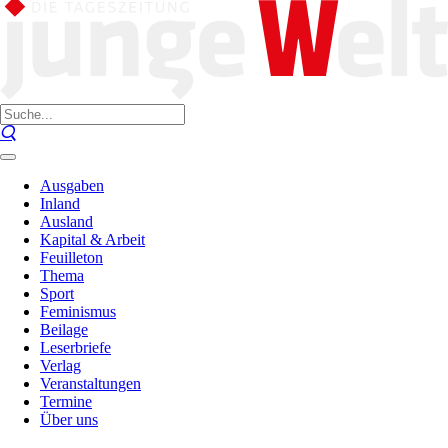
Ausgaben
Inland
Ausland
Kapital & Arbeit
Feuilleton
Thema
Sport
Feminismus
Beilage
Leserbriefe
Verlag
Veranstaltungen
Termine
Über uns