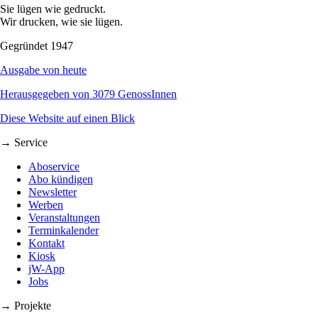
Sie lügen wie gedruckt.
Wir drucken, wie sie lügen.
Gegründet 1947
Ausgabe von heute
Herausgegeben von 3079 GenossInnen
Diese Website auf einen Blick
→ Service
Aboservice
Abo kündigen
Newsletter
Werben
Veranstaltungen
Terminkalender
Kontakt
Kiosk
jW-App
Jobs
→ Projekte