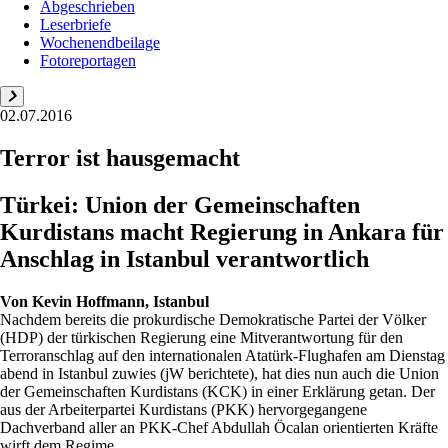
Abgeschrieben
Leserbriefe
Wochenendbeilage
Fotoreportagen
02.07.2016
Terror ist hausgemacht
Türkei: Union der Gemeinschaften
Kurdistans macht Regierung in Ankara für
Anschlag in Istanbul verantwortlich
Von
Kevin Hoffmann, Istanbul
Nachdem bereits die prokurdische Demokratische Partei der Völker
(HDP) der türkischen Regierung eine Mitverantwortung für den
Terroranschlag auf den internationalen Atatürk-Flughafen am Dienstag
abend in Istanbul zuwies (jW berichtete), hat dies nun auch die Union
der Gemeinschaften Kurdistans (KCK) in einer Erklärung getan. Der
aus der Arbeiterpartei Kurdistans (PKK) hervorgegangene
Dachverband aller an PKK-Chef Abdullah Öcalan orientierten Kräfte
wirft dem Regime ...