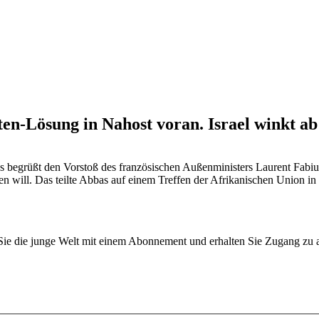
en-Lösung in Nahost voran. Israel winkt ab
egrüßt den Vorstoß des französischen Außenministers Laurent Fabius,
zen will. Das teilte Abbas auf einem Treffen der Afrikanischen Union i
n Sie die junge Welt mit einem Abonnement und erhalten Sie Zugang z