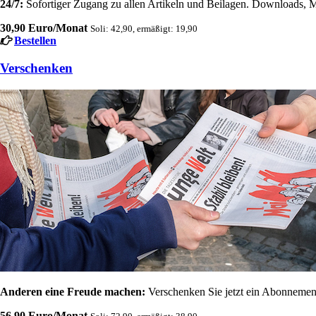
24/7:
Sofortiger Zugang zu allen Artikeln und Beilagen. Downloads, M
30,90 Euro/Monat
Soli: 42,90, ermäßigt: 19,90
Bestellen
Verschenken
Anderen eine Freude machen:
Verschenken Sie jetzt ein Abonnement
56,90 Euro/Monat