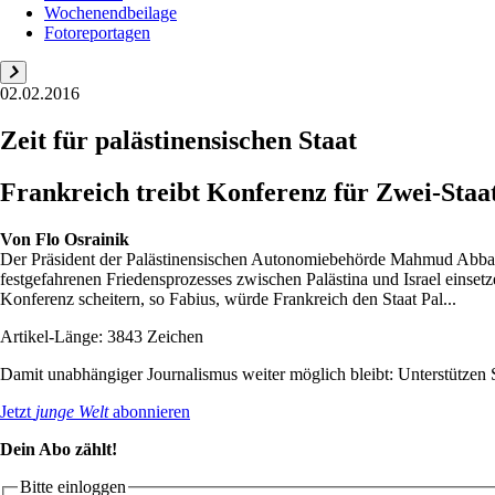
Wochenendbeilage
Fotoreportagen
02.02.2016
Zeit für palästinensischen Staat
Frankreich treibt Konferenz für Zwei-Staat
Von
Flo Osrainik
Der Präsident der Palästinensischen Autonomiebehörde Mahmud Abbas b
festgefahrenen Friedensprozesses zwischen Palästina und Israel einset
Konferenz scheitern, so Fabius, würde Frankreich den Staat Pal...
Artikel-Länge: 3843 Zeichen
Damit unabhängiger Journalismus weiter möglich bleibt: Unterstütze
Jetzt
junge Welt
abonnieren
Dein Abo zählt!
Bitte einloggen