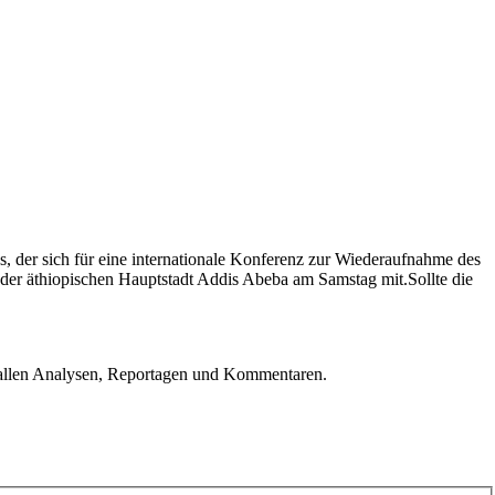
 der sich für eine internationale Konferenz zur Wiederaufnahme des
n der äthiopischen Hauptstadt Addis Abeba am Samstag mit.Sollte die
u allen Analysen, Reportagen und Kommentaren.