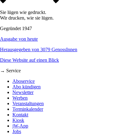
Sie lügen wie gedruckt.
Wir drucken, wie sie lügen.
Gegründet 1947
Ausgabe von heute
Herausgegeben von 3079 GenossInnen
Diese Website auf einen Blick
→ Service
Aboservice
Abo kündigen
Newsletter
Werben
Veranstaltungen
Terminkalender
Kontakt
Kiosk
jW-App
Jobs