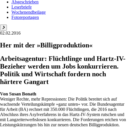
Abgeschrieben
Leserbriefe
Wochenendbeilage
Fotoreportagen
02.02.2016
Her mit der »Billigproduktion«
Arbeitsagentur: Flüchtlinge und Hartz-IV-
Bezieher werden um Jobs konkurrieren.
Politik und Wirtschaft fordern noch
härtere Gangart
Von
Susan Bonath
Weniger Rechte, mehr Repressionen: Die Politik bereitet sich auf
wachsende Verteilungskämpfe »ganz unten« vor. Die Bundesagentur
für Arbeit (BA) rechnet mit 350.000 Flüchtlingen, die 2016 nach
Abschluss ihres Asylverfahrens in das Hartz-IV-System rutschen und
mit Langzeiterwerbslosen konkurrieren. Die Forderungen reichen von
Leistungskürzungen bis hin zur neuen deutschen Billigproduktion.