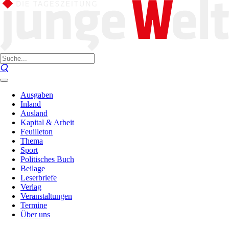
Ausgaben
Inland
Ausland
Kapital & Arbeit
Feuilleton
Thema
Sport
Politisches Buch
Beilage
Leserbriefe
Verlag
Veranstaltungen
Termine
Über uns