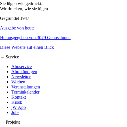
Sie lügen wie gedruckt.
Wir drucken, wie sie lügen.
Gegründet 1947
Ausgabe von heute
Herausgegeben von 3079 GenossInnen
Diese Website auf einen Blick
→ Service
Aboservice
Abo kündigen
Newsletter
Werben
Veranstaltungen
Terminkalender
Kontakt
Kiosk
jW-App
Jobs
→ Projekte