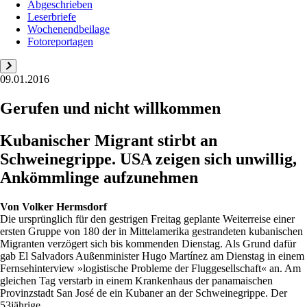
Abgeschrieben
Leserbriefe
Wochenendbeilage
Fotoreportagen
09.01.2016
Gerufen und nicht willkommen
Kubanischer Migrant stirbt an
Schweinegrippe. USA zeigen sich unwillig,
Ankömmlinge aufzunehmen
Von
Volker Hermsdorf
Die ursprünglich für den gestrigen Freitag geplante Weiterreise einer
ersten Gruppe von 180 der in Mittelamerika gestrandeten kubanischen
Migranten verzögert sich bis kommenden Dienstag. Als Grund dafür
gab El Salvadors Außenminister Hugo Martínez am Dienstag in einem
Fernsehinterview »logistische Probleme der Fluggesellschaft« an. Am
gleichen Tag verstarb in einem Krankenhaus der panamaischen
Provinzstadt San José de ein Kubaner an der Schweinegrippe. Der
53jährige...