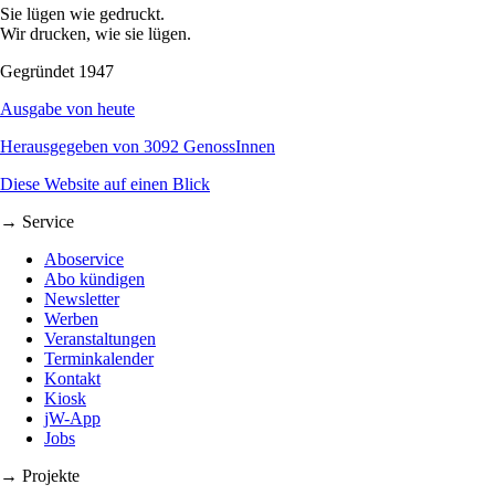
Sie lügen wie gedruckt.
Wir drucken, wie sie lügen.
Gegründet 1947
Ausgabe von heute
Herausgegeben von 3092 GenossInnen
Diese Website auf einen Blick
→ Service
Aboservice
Abo kündigen
Newsletter
Werben
Veranstaltungen
Terminkalender
Kontakt
Kiosk
jW-App
Jobs
→ Projekte