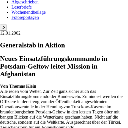
Abgeschrieben
Leserbriefe
Wochenendbeilage
Fotoreportagen
12.01.2002
Generalstab in Aktion
Neues Einsatzführungskommando in
Potsdam-Geltow leitet Mission in
Afghanistan
Von
Thomas Klein
Alle reden vom Wetter. Zur Zeit ganz sicher auch das
Einsatzführungskommando der Bundeswehr. Zumindest werden die
Offiziere in der streng von der Öffentlichkeit abgeschirmten
Operationszentrale in der Henning-von Tresckow-Kaserne im
brandenburgischen Potsdam-Geltow in den letzten Tagen öfter mit
bangen Blicken auf die Wetterkarte geschaut haben. Nicht auf die
deutsche, sondern auf die Weltkarte. Ausgerechnet über der Türkei,
Zwischenstopp für ein Vorauskommando ...