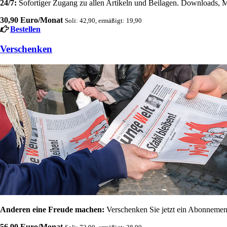
24/7:
Sofortiger Zugang zu allen Artikeln und Beilagen. Downloads, M
30,90 Euro/Monat
Soli: 42,90, ermäßigt: 19,90
Bestellen
Verschenken
Anderen eine Freude machen:
Verschenken Sie jetzt ein Abonnement
56,90 Euro/Monat