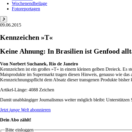
Wochenendbeilage
Fotoreportagen
09.06.2015
Kennzeichen »T«
Keine Ahnung: In Brasilien ist Genfood all
Von
Norbert Suchanek, Rio de Janeiro
Kennzeichen ist ein großes »T« in einem kleinen gelben Dreieck. Es st
Maisprodukte im Supermarkt tragen diesen Hinweis, genauso wie das al
Kennzeichnungspflicht dem Absatz dieser transgenen Produkte bisher 
Artikel-Länge: 4088 Zeichen
Damit unabhängiger Journalismus weiter möglich bleibt: Unterstütze
Jetzt
junge Welt
abonnieren
Dein Abo zählt!
Bitte einloggen