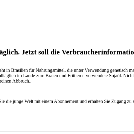
täglich. Jetzt soll die Verbraucherinformat
eht in Brasilien für Nahrungsmittel, die unter Verwendung genetisch ma
ltäglich im Lande zum Braten und Frittieren verwendete Sojaöl. Nicht 
keinen Abbruch...
n Sie die junge Welt mit einem Abonnement und erhalten Sie Zugang z