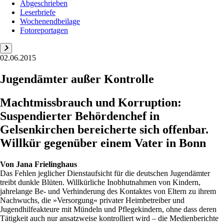
Abgeschrieben
Leserbriefe
Wochenendbeilage
Fotoreportagen
02.06.2015
Jugendämter außer Kontrolle
Machtmissbrauch und Korruption:
Suspendierter Behördenchef in
Gelsenkirchen bereicherte sich offenbar.
Willkür gegenüber einem Vater in Bonn
Von
Jana Frielinghaus
Das Fehlen jeglicher Dienstaufsicht für die deutschen Jugendämter
treibt dunkle Blüten. Willkürliche Inobhutnahmen von Kindern,
jahrelange Be- und Verhinderung des Kontaktes von Eltern zu ihrem
Nachwuchs, die »Versorgung« privater Heimbetreiber und
Jugendhilfeakteure mit Mündeln und Pflegekindern, ohne dass deren
Tätigkeit auch nur ansatzweise kontrolliert wird – die Medienberichte