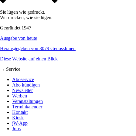
Sie lügen wie gedruckt.
Wir drucken, wie sie lügen.
Gegründet 1947
Ausgabe von heute
Herausgegeben von 3079 GenossInnen
Diese Website auf einen Blick
→ Service
Aboservice
Abo kündigen
Newsletter
Werben
Veranstaltungen
Terminkalender
Kontakt
Kiosk
jW-App
Jobs