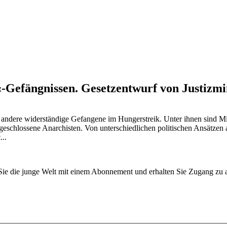
-Gefängnissen. Gesetzentwurf von Justizmin
d andere widerständige Gefangene im Hungerstreik. Unter ihnen sind Mi
lossene Anarchisten. Von unterschiedlichen politischen Ansätzen au
...
n Sie die junge Welt mit einem Abonnement und erhalten Sie Zugang z