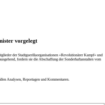
ister vorgelegt
tglieder der Stadtguerillaorganisationen »Revolutionärer Kampf« und
sgehend, fordern sie die Abschaffung der Sonderhaftanstalten vom
u allen Analysen, Reportagen und Kommentaren.