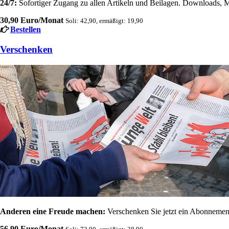
24/7:
Sofortiger Zugang zu allen Artikeln und Beilagen. Downloads, M
30,90 Euro/Monat
Soli: 42,90, ermäßigt: 19,90
Bestellen
Verschenken
Anderen eine Freude machen:
Verschenken Sie jetzt ein Abonnement
56,90 Euro/Monat