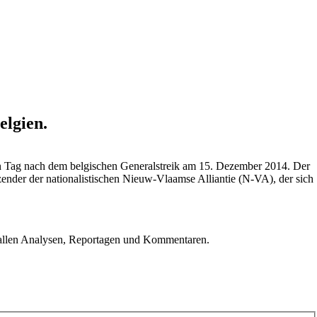
elgien.
inen Tag nach dem belgischen Generalstreik am 15. Dezember 2014. Der
ender der nationalistischen Nieuw-Vlaamse Alliantie (N-VA), der sich
u allen Analysen, Reportagen und Kommentaren.