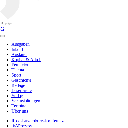
Ausgaben
Inland
Ausland
Kapital & Arbeit
Feuilleton
Thema
Sport
Geschichte
Beilage
Leserbriefe
Verlag
Veranstaltungen
Termine
Über uns
Rosa-Luxemburg-Konferenz
jW-Prozess