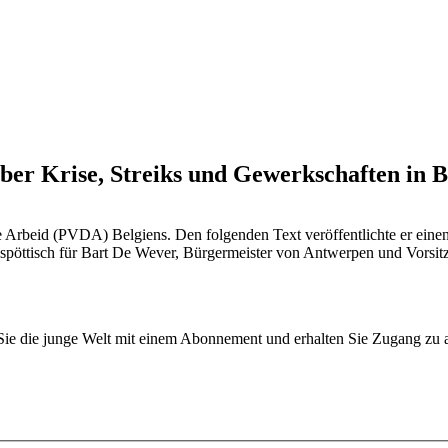
er Krise, Streiks und Gewerkschaften in B
an de Arbeid (PVDA) Belgiens. Den folgenden Text veröffentlichte er e
(spöttisch für Bart De Wever, Bürgermeister von Antwerpen und Vorsitz
n Sie die junge Welt mit einem Abonnement und erhalten Sie Zugang z