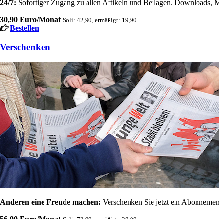
24/7:
Sofortiger Zugang zu allen Artikeln und Beilagen. Downloads, M
30,90 Euro/Monat
Soli: 42,90, ermäßigt: 19,90
Bestellen
Verschenken
Anderen eine Freude machen:
Verschenken Sie jetzt ein Abonnement
56,90 Euro/Monat