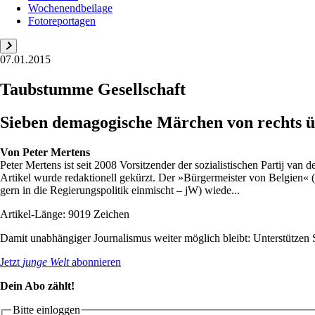
Wochenendbeilage
Fotoreportagen
07.01.2015
Taubstumme Gesellschaft
Sieben demagogische Märchen von rechts üb
Von
Peter Mertens
Peter Mertens ist seit 2008 Vorsitzender der sozialistischen Partij v
Artikel wurde redaktionell gekürzt. Der »Bürgermeister von Belgien« 
gern in die Regierungspolitik einmischt – jW) wiede...
Artikel-Länge: 9019 Zeichen
Damit unabhängiger Journalismus weiter möglich bleibt: Unterstütze
Jetzt
junge Welt
abonnieren
Dein Abo zählt!
Bitte einloggen