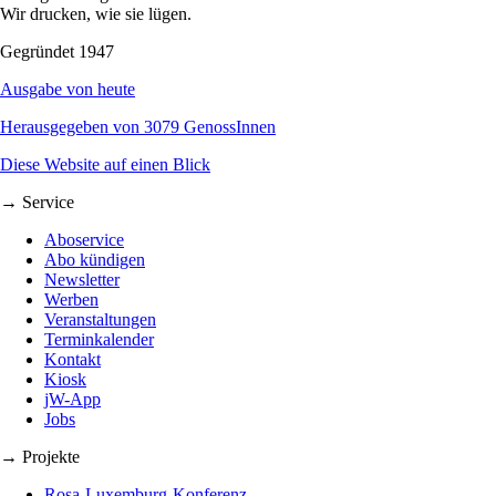
Wir drucken, wie sie lügen.
Gegründet 1947
Ausgabe von heute
Herausgegeben von 3079 GenossInnen
Diese Website auf einen Blick
→ Service
Aboservice
Abo kündigen
Newsletter
Werben
Veranstaltungen
Terminkalender
Kontakt
Kiosk
jW-App
Jobs
→ Projekte
Rosa-Luxemburg-Konferenz