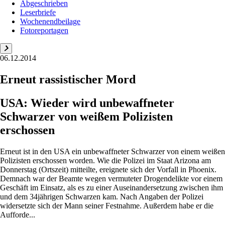
Abgeschrieben
Leserbriefe
Wochenendbeilage
Fotoreportagen
06.12.2014
Erneut rassistischer Mord
USA: Wieder wird unbewaffneter
Schwarzer von weißem Polizisten
erschossen
Erneut ist in den USA ein unbewaffneter Schwarzer von einem weißen
Polizisten erschossen worden. Wie die Polizei im Staat Arizona am
Donnerstag (Ortszeit) mitteilte, ereignete sich der Vorfall in Phoenix.
Demnach war der Beamte wegen vermuteter Drogendelikte vor einem
Geschäft im Einsatz, als es zu einer Auseinandersetzung zwischen ihm
und dem 34jährigen Schwarzen kam. Nach Angaben der Polizei
widersetzte sich der Mann seiner Festnahme. Außerdem habe er die
Aufforde...