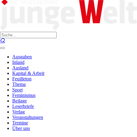
Ausgaben
Inland
Ausland
Kapital & Arbeit
Feuilleton
Thema
Sport
Feminismus
Beilage
Leserbriefe
Verlag
Veranstaltungen
Termine
Über uns