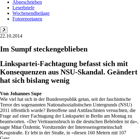
Abgeschrieben
Leserbriefe
Wochenendbeilage
Fotoreportagen
22.10.2014
Im Sumpf steckengeblieben
Linkspartei-Fachtagung befasst sich mit
Konsequenzen aus NSU-Skandal. Geändert
hat sich bislang wenig
Von
Johannes Supe
Wie viel hat sich in der Bundesrepublik getan, seit der faschistische
Terror des sogenannten Nationalsozialistischen Untergrunds (NSU)
2011 öffentlich wurde? Betroffene und Antifaschisten versuchten, die
Frage auf einer Fachtagung der Linkspartei in Berlin am Montag zu
beantworten. »Der Vertrauensbruch in die deutschen Behörden ist da«,
sagte Mitat Özdemir, Vorsitzender der Interessensgemeinschaft
Keupstraße. Er lebt in der Straße, in »diesen 160 Metern mit 107
Gesc...