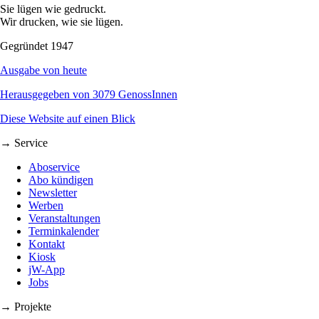
Sie lügen wie gedruckt.
Wir drucken, wie sie lügen.
Gegründet 1947
Ausgabe von heute
Herausgegeben von 3079 GenossInnen
Diese Website auf einen Blick
→ Service
Aboservice
Abo kündigen
Newsletter
Werben
Veranstaltungen
Terminkalender
Kontakt
Kiosk
jW-App
Jobs
→ Projekte