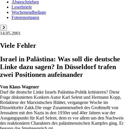
Abgeschrieben
Leserbriefe
Wochenendbeilage
Fotoreportagen
14.05.2001
Viele Fehler
Israel in Palästina: Was soll die deutsche
Linke dazu sagen? In Düsseldorf trafen
zwei Positionen aufeinander
Von
Klaus Wagener
Darf die deutsche Linke Israels Palästina-Politik kritisieren? Diese
Frage diskutierten Konkret-Autor Karl Selent und Hermann Kopp,
Redakteur der Marxistischen Blätter, vergangene Woche im
Düsseldorfer Zakk.Die enge Zusammenarbeit des Großmufti von
Jerusalem mit den Nazis in den 1930er und 40er Jahren war der
Ausgangspunkt für Karl Selent, dem es vor allem um den Nachweis
des reaktionären Charakters des palästinensischen Kampfes ging. Er
begann das Streitgespräch mi...