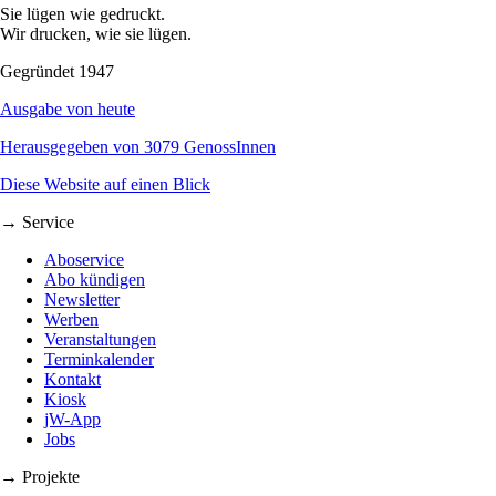
Sie lügen wie gedruckt.
Wir drucken, wie sie lügen.
Gegründet 1947
Ausgabe von heute
Herausgegeben von 3079 GenossInnen
Diese Website auf einen Blick
→ Service
Aboservice
Abo kündigen
Newsletter
Werben
Veranstaltungen
Terminkalender
Kontakt
Kiosk
jW-App
Jobs
→ Projekte