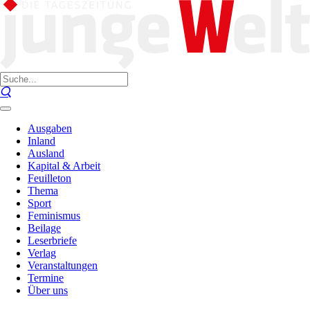
Ausgaben
Inland
Ausland
Kapital & Arbeit
Feuilleton
Thema
Sport
Feminismus
Beilage
Leserbriefe
Verlag
Veranstaltungen
Termine
Über uns