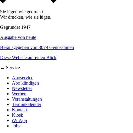
Sie lügen wie gedruckt.
Wir drucken, wie sie lügen.
Gegründet 1947
Ausgabe von heute
Herausgegeben von 3079 GenossInnen
Diese Website auf einen Blick
→ Service
Aboservice
Abo kündigen
Newsletter
Werben
Veranstaltungen
Terminkalender
Kontakt
Kiosk
jW-App
Jobs