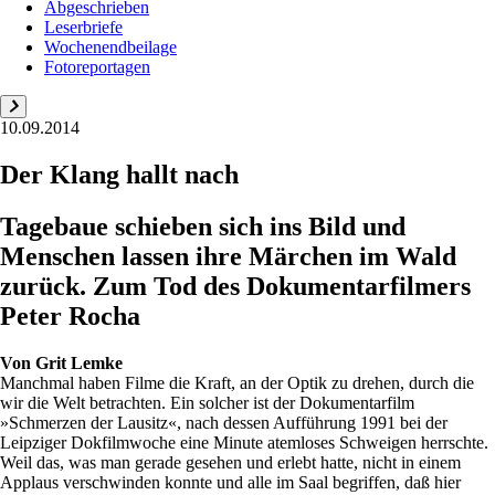
Abgeschrieben
Leserbriefe
Wochenendbeilage
Fotoreportagen
10.09.2014
Der Klang hallt nach
Tagebaue schieben sich ins Bild und
Menschen lassen ihre Märchen im Wald
zurück. Zum Tod des Dokumentarfilmers
Peter Rocha
Von
Grit Lemke
Manchmal haben Filme die Kraft, an der Optik zu drehen, durch die
wir die Welt betrachten. Ein solcher ist der Dokumentarfilm
»Schmerzen der Lausitz«, nach dessen Aufführung 1991 bei der
Leipziger Dokfilmwoche eine Minute atemloses Schweigen herrschte.
Weil das, was man gerade gesehen und erlebt hatte, nicht in einem
Applaus verschwinden konnte und alle im Saal begriffen, daß hier