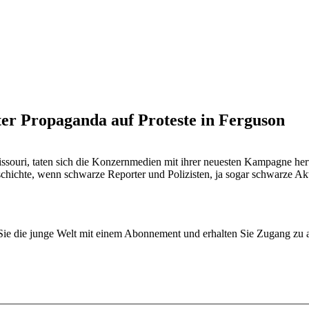
er Propaganda auf Proteste in Ferguson
ssouri, taten sich die Konzernmedien mit ihrer neuesten Kampagne her
eschichte, wenn schwarze Reporter und Polizisten, ja sogar schwarze Ak
n Sie die junge Welt mit einem Abonnement und erhalten Sie Zugang z