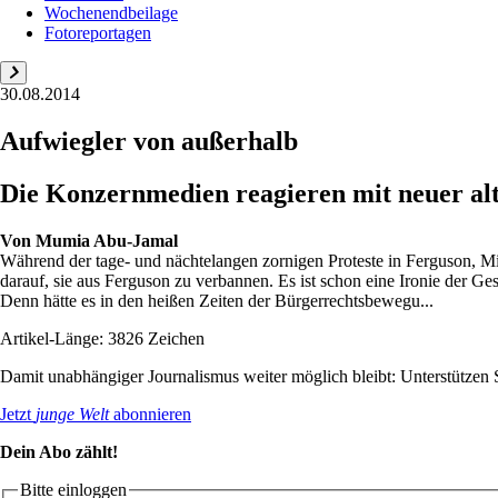
Wochenendbeilage
Fotoreportagen
30.08.2014
Aufwiegler von außerhalb
Die Konzernmedien reagieren mit neuer alt
Von
Mumia Abu-Jamal
Während der tage- und nächtelangen zornigen Proteste in Ferguson, Mi
darauf, sie aus Ferguson zu verbannen. Es ist schon eine Ironie der G
Denn hätte es in den heißen Zeiten der Bürgerrechtsbewegu...
Artikel-Länge: 3826 Zeichen
Damit unabhängiger Journalismus weiter möglich bleibt: Unterstütze
Jetzt
junge Welt
abonnieren
Dein Abo zählt!
Bitte einloggen