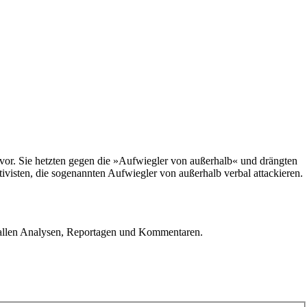
vor. Sie hetzten gegen die »Aufwiegler von außerhalb« und drängten
tivisten, die sogenannten Aufwiegler von außerhalb verbal attackieren.
u allen Analysen, Reportagen und Kommentaren.