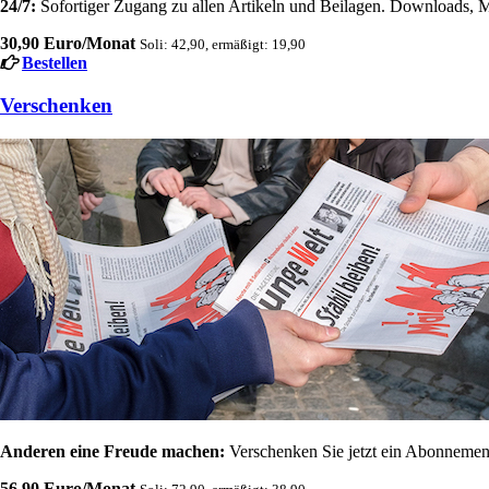
24/7:
Sofortiger Zugang zu allen Artikeln und Beilagen. Downloads, M
30,90 Euro/Monat
Soli: 42,90, ermäßigt: 19,90
Bestellen
Verschenken
Anderen eine Freude machen:
Verschenken Sie jetzt ein Abonnement
56,90 Euro/Monat