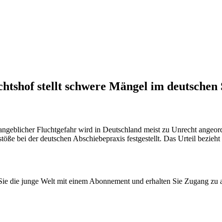
tshof stellt schwere Mängel im deutschen S
eblicher Fluchtgefahr wird in Deutschland meist zu Unrecht angeordne
ße bei der deutschen Abschiebepraxis festgestellt. Das Urteil bezieht 
n Sie die junge Welt mit einem Abonnement und erhalten Sie Zugang z