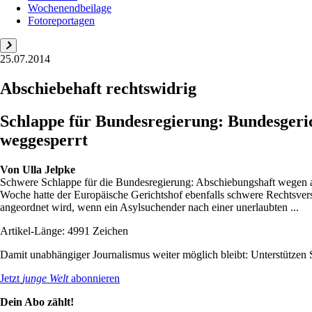
Wochenendbeilage
Fotoreportagen
25.07.2014
Abschiebehaft rechtswidrig
Schlappe für Bundesregierung: Bundesgerich
weggesperrt
Von
Ulla Jelpke
Schwere Schlappe für die Bundesregierung: Abschiebungshaft wegen ang
Woche hatte der Europäische Gerichtshof ebenfalls schwere Rechtsverstö
angeordnet wird, wenn ein Asylsuchender nach einer unerlaubten ...
Artikel-Länge: 4991 Zeichen
Damit unabhängiger Journalismus weiter möglich bleibt: Unterstütze
Jetzt
junge Welt
abonnieren
Dein Abo zählt!