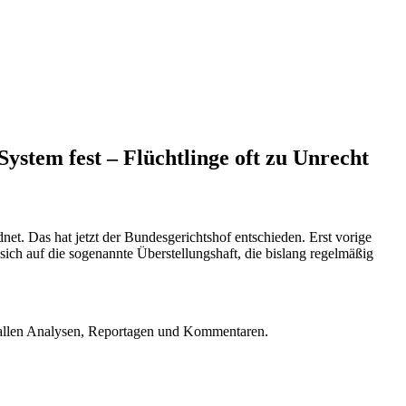
ystem fest – Flüchtlinge oft zu Unrecht
t. Das hat jetzt der Bundesgerichtshof entschieden. Erst vorige
sich auf die sogenannte Überstellungshaft, die bislang regelmäßig
u allen Analysen, Reportagen und Kommentaren.