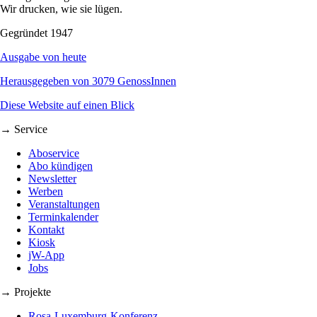
Wir drucken, wie sie lügen.
Gegründet 1947
Ausgabe von heute
Herausgegeben von 3079 GenossInnen
Diese Website auf einen Blick
→ Service
Aboservice
Abo kündigen
Newsletter
Werben
Veranstaltungen
Terminkalender
Kontakt
Kiosk
jW-App
Jobs
→ Projekte
Rosa-Luxemburg-Konferenz