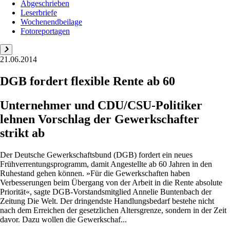
Abgeschrieben
Leserbriefe
Wochenendbeilage
Fotoreportagen
21.06.2014
DGB fordert flexible Rente ab 60
Unternehmer und CDU/CSU-Politiker
lehnen Vorschlag der Gewerkschafter
strikt ab
Der Deutsche Gewerkschaftsbund (DGB) fordert ein neues
Frühverrentungsprogramm, damit Angestellte ab 60 Jahren in den
Ruhestand gehen können. »Für die Gewerkschaften haben
Verbesserungen beim Übergang von der Arbeit in die Rente absolute
Priorität«, sagte DGB-Vorstandsmitglied Annelie Buntenbach der
Zeitung Die Welt. Der dringendste Handlungsbedarf bestehe nicht
nach dem Erreichen der gesetzlichen Altersgrenze, sondern in der Zeit
davor. Dazu wollen die Gewerkschaf...