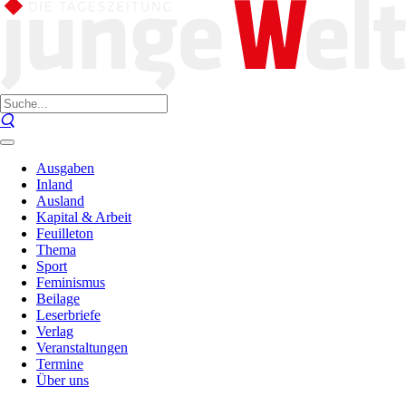
Ausgaben
Inland
Ausland
Kapital & Arbeit
Feuilleton
Thema
Sport
Feminismus
Beilage
Leserbriefe
Verlag
Veranstaltungen
Termine
Über uns